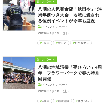
📝 レポート
八潮の人気和食店「秋田や」で4
周年餅つき大会 地域に愛され
る恒例イベントが今年も盛況
イベントレポート
2026年4月19日(日)
4周年
秋田や
餅つき大会
📝 レポート
八潮の地域清掃「夢ひろい」4周
年 フラワーパークで春の特別
回開催
イベントレポート
2026年4月18日(土)
4周年
地域清掃
夢ひろい