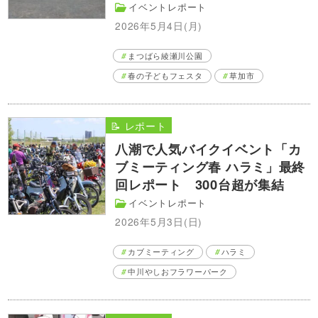
イベントレポート
2026年5月4日(月)
まつばら綾瀬川公園
春の子どもフェスタ
草加市
📝 レポート
八潮で人気バイクイベント「カ
ブミーティング春 ハラミ」最終
回レポート 300台超が集結
イベントレポート
2026年5月3日(日)
カブミーティング
ハラミ
中川やしおフラワーパーク