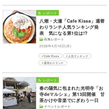
📝 レポート
八潮・大瀬「Cafe Kissa」週替
わりランチ人気ランキング発
表 気になる第1位は!?
街角レポート
2026年4月16日(木)
Cafe Kissa
人気ランキング
週替わりランチ
📝 レポート
春の陽気に包まれた光明寺「お
寺deマルシェ」第13回開催 甘
茶かけや音楽でにぎわう一日
イベントレポート