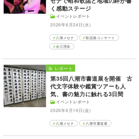
セナで昭和歌謡と地域の絆が響
く感動ステージ
イベントレポート
2026年6月24日(水)
八潮メセナ
歌謡曲コンサート
永江理奈
📝 レポート
第35回八潮市書道展を開催 古
代文字体験や鑑賞ツアーも人
気、書の魅力に触れる3日間
イベントレポート
2026年6月19日(金)
八潮メセナ
八潮市書道展