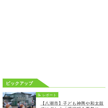
ピックアップ
📝 レポート
【八潮市】子ども神輿や和太鼓