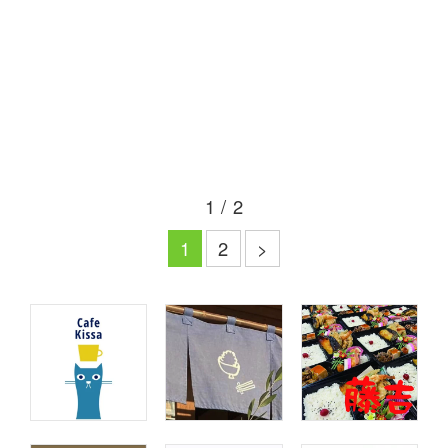
1 / 2
1
2
>