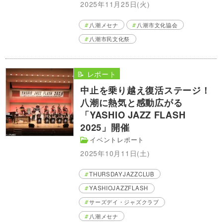
2025年11月25日(火)
八潮メセナ
八潮市文化協会
八潮市民文化祭
📝 レポート
中止を乗り越え復活ステージ！
八潮に熱気と感動広がる
「YASHIO JAZZ FLASH
2025」開催
イベントレポート
2025年10月11日(土)
THURSDAYJAZZCLUB
YASHIOJAZZFLASH
サーズデイ・ジャズクラブ
八潮メセナ