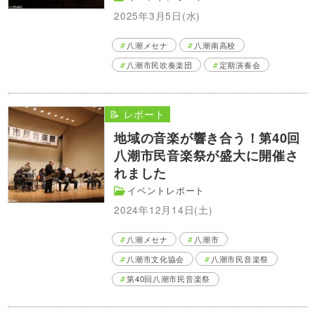
2025年3月5日(水)
八潮メセナ
八潮南高校
八潮市民吹奏楽団
定期演奏会
📝 レポート
地域の音楽が響き合う！第40回
八潮市民音楽祭が盛大に開催さ
れました
イベントレポート
2024年12月14日(土)
八潮メセナ
八潮市
八潮市文化協会
八潮市民音楽祭
第40回八潮市民音楽祭