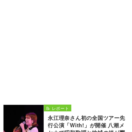
📝 レポート
永江理奈さん初の全国ツアー先
行公演「With!」が開催 八潮メ