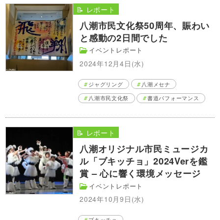
📝 レポート
八潮市民文化祭50周年、賑わい
と感動の2日間でした
イベントレポート
2024年12月4日(水)
ジャグリング
八潮メセナ
八潮市民文化祭
書道パフォーマンス
📝 レポート
八潮オリジナル市民ミュージカ
ル「ブキッチョ」2024Verを鑑
賞 – 心に響く環境メッセージ
イベントレポート
2024年10月9日(水)
ブキッチョ