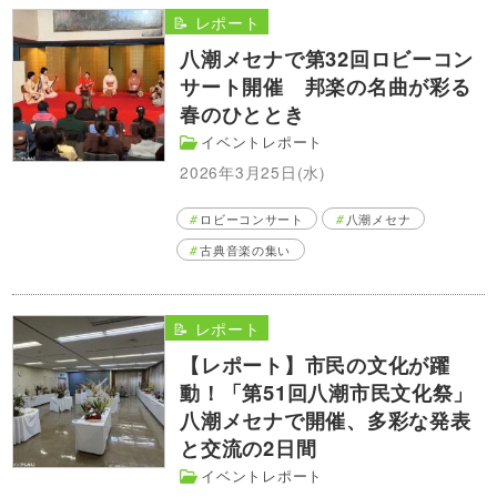
📝 レポート
八潮メセナで第32回ロビーコン
サート開催 邦楽の名曲が彩る
春のひととき
イベントレポート
2026年3月25日(水)
ロビーコンサート
八潮メセナ
古典音楽の集い
📝 レポート
【レポート】市民の文化が躍
動！「第51回八潮市民文化祭」
八潮メセナで開催、多彩な発表
と交流の2日間
イベントレポート