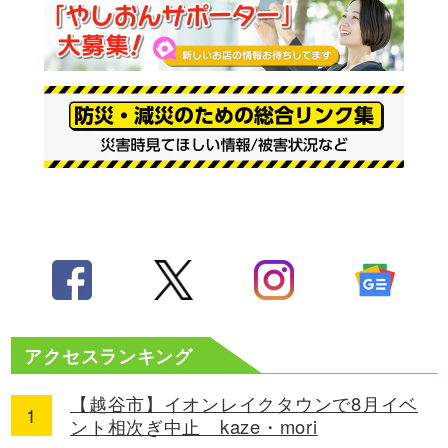
アクセスランキング
【越谷市】イオンレイクタウンで8月イベ
ント相次ぎ中止 kaze・mori