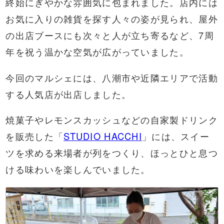
終始にぎやかな雰囲気に包まれました。店内には
お気に入りの雑貨を探す人々の姿が見られ、屋外
の出店ブースにも次々と人が立ち寄るなど、7周
年を祝う温かな空気が広がっていました。
今回のマルシェには、八潮市や近隣エリアで活動
する人気店が出店しました。
焼菓子やレモンスカッシュなどの自家製ドリンク
を販売した「
STUDIO HACCHI
」には、スイー
ツを求める来場者が列をつくり、ほっとひと息つ
ける味わいを楽しんでいました。