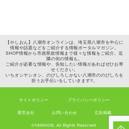
【やしおん】八潮市オンラインは、埼玉県八潮市を中心に
情報や話題などをご紹介する情報ポータルマガジン。
SHOP情報から市政県政情報まで様々な情報をご紹介。近
隣の街の情報も。
ご紹介が必要な情報や、告知したい情報があればぜひお寄
せください。
いちオシヤシオシ、のびしろしかない八潮市ののびしろを
担うお手伝いをしていきます!!。
サイトポリシー
プライバシーポリシー
運営会社
お問い合わせ
広告掲載
©YASHION. All Rights Reserved.