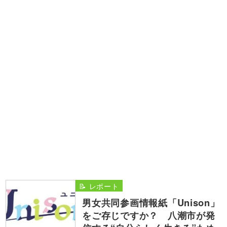
📝 レポート
男女共同参画情報紙「Unison」
をご存じですか？ 八潮市が発