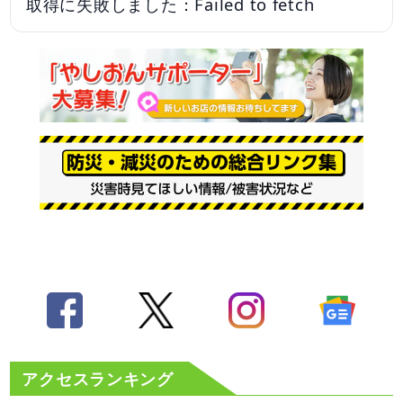
取得に失敗しました：Failed to fetch
アクセスランキング