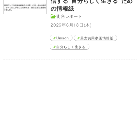
信する“自分らしく生きる”ため
の情報紙
街角レポート
2026年6月18日(木)
Unison
男女共同参画情報紙
自分らしく生きる