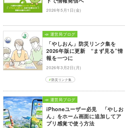
トで情報発信へ
2026年5月1日(金)
📣 運営局ブログ
「やしおん」防災リンク集を
2026年版に更新 “まず見る”情
報を一つに
2026年3月2日(月)
防災リンク集
📣 運営局ブログ
iPhoneユーザー必見 「やしお
ん」をホーム画面に追加してア
プリ感覚で使う方法