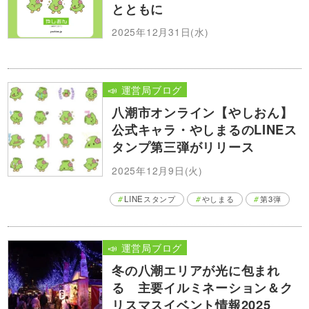
とともに
2025年12月31日(水)
📣 運営局ブログ
八潮市オンライン【やしおん】
公式キャラ・やしまるのLINEス
タンプ第三弾がリリース
2025年12月9日(火)
LINEスタンプ
やしまる
第3弾
📣 運営局ブログ
冬の八潮エリアが光に包まれ
る 主要イルミネーション＆ク
リスマスイベント情報2025