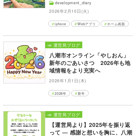
development_diary
2026年2月10日(火)
iphone
Webアプリ
ホーム画面
📣 運営局ブログ
八潮市オンライン「やしおん」
新年のごあいさつ 2026年も地
域情報をより充実へ
2026年1月1日(木)
2026年
新年
📣 運営局ブログ
【運営局より】2025年を振り返
って ― 感謝と想いを胸に、八潮