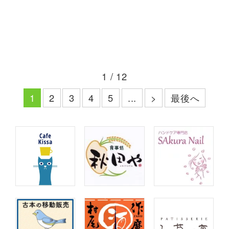
1 / 12
最後へ
1
2
3
4
5
...
>