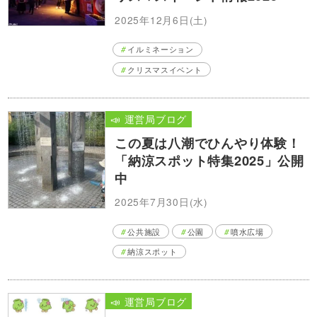
2025年12月6日(土)
イルミネーション
クリスマスイベント
📣 運営局ブログ
この夏は八潮でひんやり体験！
「納涼スポット特集2025」公開
中
2025年7月30日(水)
公共施設
公園
噴水広場
納涼スポット
📣 運営局ブログ