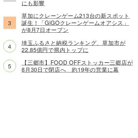
にも影響
草加にクレーンゲーム213台の新スポット
誕生！「GiGOクレーンゲームオアシス」
が8月7日オープン
埼玉ふるさと納税ランキング、草加市が
22.85億円で県内トップに
【三郷市】FOOD OFFストッカー三郷店が
8月30日で閉店へ 約19年の営業に幕