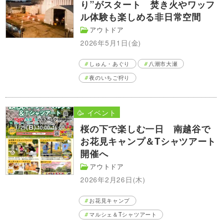
り”がスタート 焚き火やワッフ
ル体験も楽しめる非日常空間
アウトドア
2026年5月1日(金)
しゅん・あぐり
八潮市大瀬
夜のいちご狩り
🥳 イベント
桜の下で楽しむ一日 南越谷で
お花見キャンプ＆Tシャツアート
開催へ
アウトドア
2026年2月26日(木)
お花見キャンプ
マルシェ＆Tシャツアート