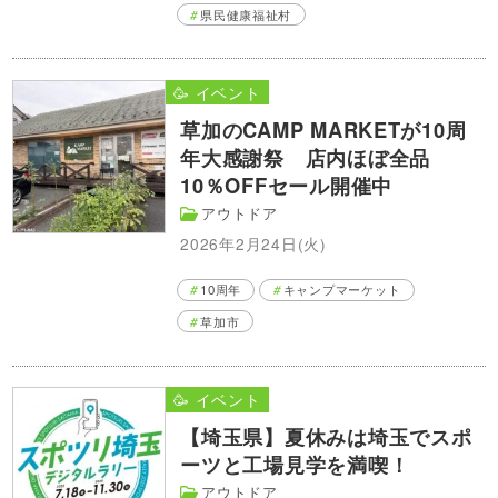
県民健康福祉村
🥳 イベント
草加のCAMP MARKETが10周
年大感謝祭 店内ほぼ全品
10％OFFセール開催中
アウトドア
2026年2月24日(火)
10周年
キャンプマーケット
草加市
🥳 イベント
【埼玉県】夏休みは埼玉でスポ
ーツと工場見学を満喫！
アウトドア