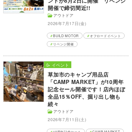
ントが8月2日に開催 リベンジ
開催で締切間近!!
アウトドア
2026年7月17日(金)
BUILD MOTOR
オフロードイベント
リベンジ開催
🥳 イベント
草加市のキャンプ用品店
「CAMP MARKET」が10周年
記念セール開催です！店内ほぼ
全品15％OFF、掘り出し物も
続々
アウトドア
2026年7月11日(土)
10周年記念セール
CAMP MARKET