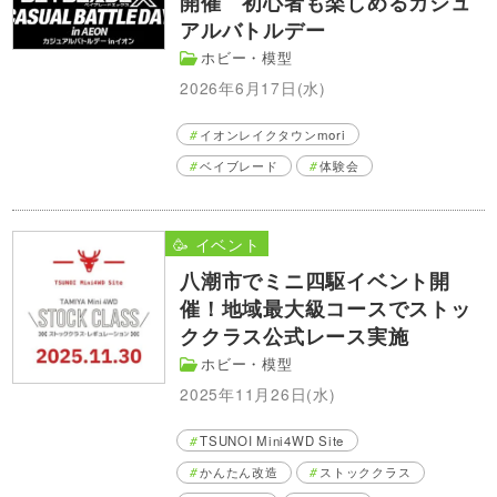
開催 初心者も楽しめるカジュ
アルバトルデー
ホビー・模型
2026年6月17日(水)
イオンレイクタウンmori
ベイブレード
体験会
🥳 イベント
八潮市でミニ四駆イベント開
催！地域最大級コースでストッ
ククラス公式レース実施
ホビー・模型
2025年11月26日(水)
TSUNOI Mini4WD Site
かんたん改造
ストッククラス