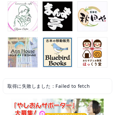
取得に失敗しました：Failed to fetch