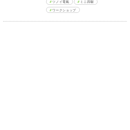
ツノイ電氣
ミニ四駆
ワークショップ