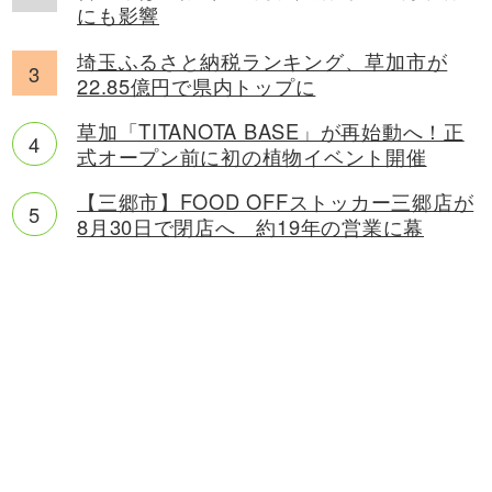
にも影響
埼玉ふるさと納税ランキング、草加市が
22.85億円で県内トップに
草加「TITANOTA BASE」が再始動へ！正
式オープン前に初の植物イベント開催
【三郷市】FOOD OFFストッカー三郷店が
8月30日で閉店へ 約19年の営業に幕