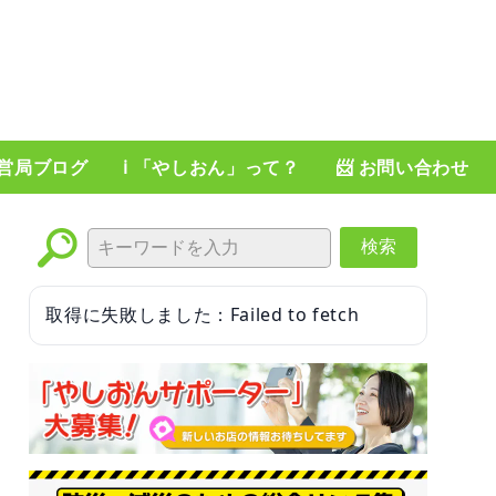
運営局ブログ
ℹ️ 「やしおん」って？
📨 お問い合わせ
検索
取得に失敗しました：Failed to fetch