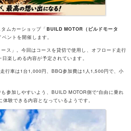
スタムカーショップ「
BUILD MOTOR（ビルドモータ
ドイベントを開催します。
コース」。今回はコースを貸切で使用し、オフロード走行
一日楽しめる内容が予定されています。
車は1台1,000円、BBQ参加費は1人1,500円で、小
参加しやすいよう、BUILD MOTOR側で“自由に乗れ
に体験できる内容となっているようです。