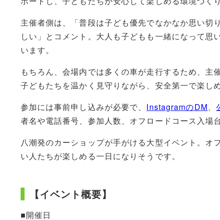
ポートし、子どもたちが安心して楽しめる環境づく
主催者側は、「普段は子ども優先でなかなか思い切
しい」とコメント。大人も子どもも一緒になって思い
います。
もちろん、会場内では多くの車が走行するため、主
子どもたちを温かく見守りながら、安全第一で楽し
参加には事前申し込みが必要で、
InstagramのDM
、
者名や電話番号、参加人数、オフロードコース入場
八潮発のカーショップが手がける大型イベント。オ
い人たちが楽しめる一日になりそうです。
【イベント概要】
■開催日