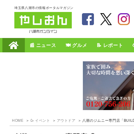
埼玉県八潮市の情報ポータルマガジン
📰 ニュース
🍽️ グルメ
📝 レポート
HOME
🥳 イベント
アウトドア
八潮のジムニー専門店「BUILD