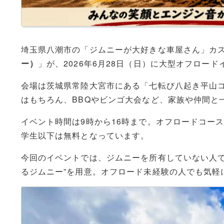
埼玉県八潮市の「ジムニーが大好きな車屋さん」カ
ー）
」が、2026年6月28日（日）に大型オフロー
会場は茨城県常陸大宮市にある「七転び八起き平山
はもちろん、BBQやビンゴ大会など、家族や仲間と
イベント時間は9時から16時まで。オフロードコース走行
学生以下は無料となっています。
今回のイベントでは、ジムニーを所有していない人でも
るジムニー”を用意。オフロード未経験の人でも気軽