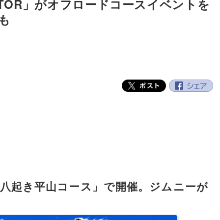
OTOR」がオフロードコースイベントを
も
び八起き平山コース」で開催。ジムニーが