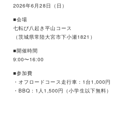
2026年6月28日（日）
■会場
七転び八起き平山コース
（茨城県常陸大宮市下小瀬1821）
■開催時間
9:00〜16:00
■参加費
・オフロードコース走行車：1台1,000円
・BBQ：1人1,500円（小学生以下無料）