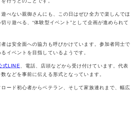
りを行うとのことです。
り遊べない親御さんにも、この日はぜひ全力で楽しんでほ
切り遊べる、“体験型イベント”として企画が進められて
催者は安全面への協力も呼びかけています。参加者同士で
めるイベントを目指しているようです。
公式LINE
、電話、店頭などから受け付けています。代表
台数などを事前に伝える形式となっています。
フロード初心者からベテラン、そして家族連れまで、幅広