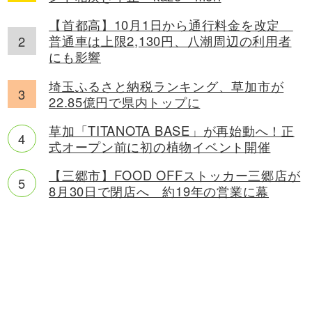
【首都高】10月1日から通行料金を改定
普通車は上限2,130円、八潮周辺の利用者
にも影響
埼玉ふるさと納税ランキング、草加市が
22.85億円で県内トップに
草加「TITANOTA BASE」が再始動へ！正
式オープン前に初の植物イベント開催
【三郷市】FOOD OFFストッカー三郷店が
8月30日で閉店へ 約19年の営業に幕