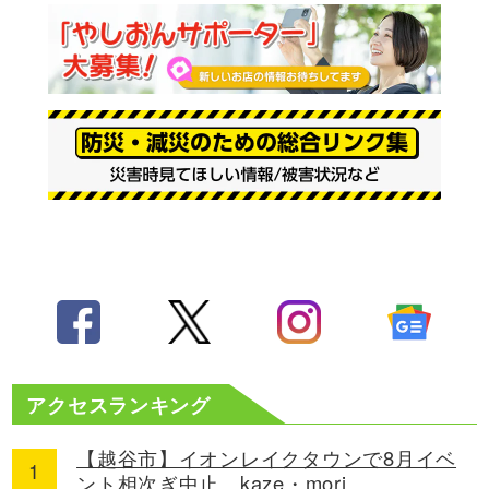
アクセスランキング
【越谷市】イオンレイクタウンで8月イベ
ント相次ぎ中止 kaze・mori