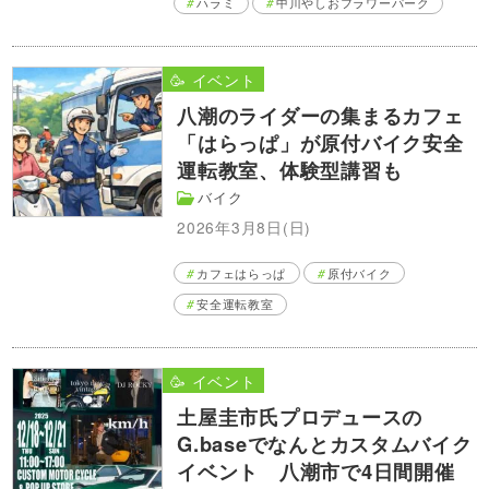
ハラミ
中川やしおフラワーパーク
🥳 イベント
八潮のライダーの集まるカフェ
「はらっぱ」が原付バイク安全
運転教室、体験型講習も
バイク
2026年3月8日(日)
カフェはらっぱ
原付バイク
安全運転教室
🥳 イベント
土屋圭市氏プロデュースの
G.baseでなんとカスタムバイク
イベント 八潮市で4日間開催