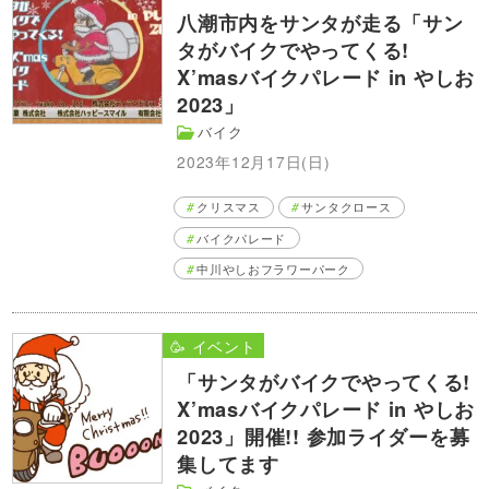
八潮市内をサンタが走る「サン
タがバイクでやってくる!
X’masバイクパレード in やしお
2023」
バイク
2023年12月17日(日)
クリスマス
サンタクロース
バイクパレード
中川やしおフラワーパーク
🥳 イベント
「サンタがバイクでやってくる!
X’masバイクパレード in やしお
2023」開催!! 参加ライダーを募
集してます