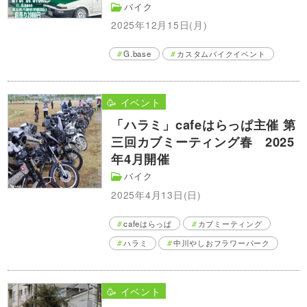
バイク
2025年12月15日(月)
G.base
カスタムバイクイベント
🥳 イベント
「ハラミ」cafeはらっぱ主催 第
三回カブミーティング春 2025
年4月開催
バイク
2025年4月13日(日)
cafeはらっぱ
カブミーティング
ハラミ
中川やしおフラワーパーク
🥳 イベント