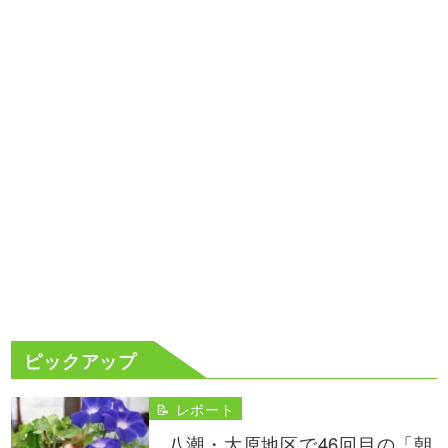
ピックアップ
📝 レポート
八潮・大原地区で46回目の「朝