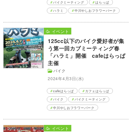
バイクミーティング
はらっぱ
ハラミ
中川やしおフラワーパーク
🥳 イベント
125cc以下のバイク愛好者が集
う第一回カブミーティング春
「ハラミ」開催 cafeはらっぱ
主催
バイク
2024年4月3日(水)
cafeはらっぱ
カフェはらっぱ
バイク
バイクミーティング
中川やしおフラワーパーク
🥳 イベント