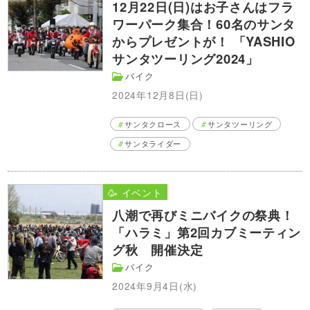
12月22日(日)はお子さんはフラ
ワーパーク集合！60名のサンタ
からプレゼントが！ 「YASHIO
サンタツーリング2024」
バイク
2024年12月8日(日)
サンタクロース
サンタツーリング
サンタライダー
🥳 イベント
八潮で再びミニバイクの祭典！
「ハラミ」第2回カブミーティン
グ秋 開催決定
バイク
2024年9月4日(水)