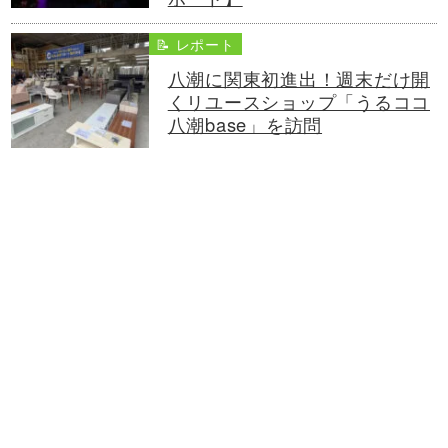
📝 レポート
八潮に関東初進出！週末だけ開
くリユースショップ「うるココ
八潮base」を訪問