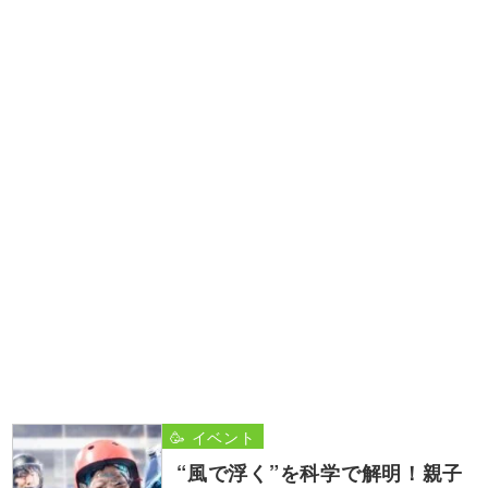
🥳 イベント
“風で浮く”を科学で解明！親子