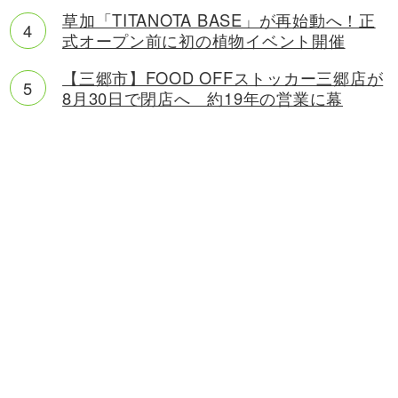
草加「TITANOTA BASE」が再始動へ！正
式オープン前に初の植物イベント開催
【三郷市】FOOD OFFストッカー三郷店が
8月30日で閉店へ 約19年の営業に幕