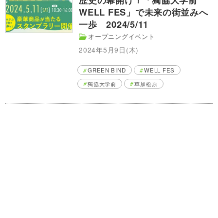
WELL FES」で未来の街並みへ
一歩 2024/5/11
オープニングイベント
2024年5月9日(木)
GREEN BIND
WELL FES
獨協大学前
草加松原