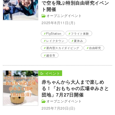
で空を飛ぶ特別自由研究イベン
ト開催
オープニングイベント
2025年8月11日(月)
FlyStation
フライト体験
レイクタウン
夏休み
屋内型スカイダイビング
自由研究
越谷市
🥳 イベント
赤ちゃんから大人まで楽しめ
る！「おもちゃの広場＠みさと
団地」7月27日開催
オープニングイベント
2025年7月20日(日)