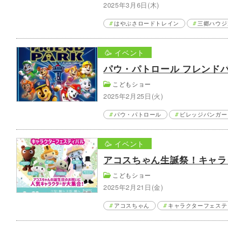
2025年3月6日(木)
はやぶさロードトレイン
三郷ハウジ
🥳 イベント
パウ・パトロール フレンド
こどもショー
2025年2月25日(火)
パウ・パトロール
ビレッジバンガー
🥳 イベント
アコスちゃん生誕祭！キャラ
こどもショー
2025年2月21日(金)
アコスちゃん
キャラクターフェステ