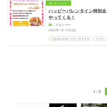
🥳 イベント
ハッピーバレンタイン特別企
やってくる！
こどもショー
2025年1月17日(金)
おもちゃのハッピースマイル
パウ・
1 / 2