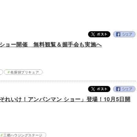
ショー開催 無料観覧＆握手会も実施へ
名探偵プリキュア
それいけ！アンパンマン ショー」登場！10月5日開
三郷ハウジングステージ