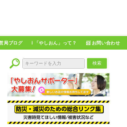
運営局ブログ
ℹ️ 「やしおん」って？
📨 お問い合わせ
検索