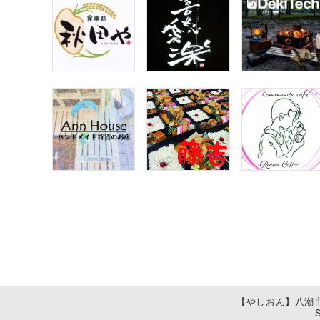
【やしおん】八潮