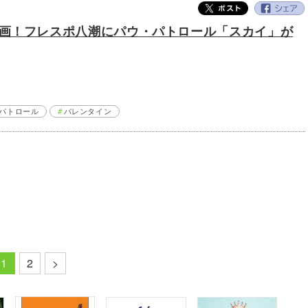
画！フレスポ八潮にパウ・パトロール「スカイ」が
パトロール
バレンタイン
1
2
>