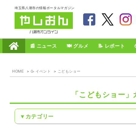
埼玉県八潮市の情報ポータルマガジン
📰 ニュース
🍽️ グルメ
📝 レポート
HOME
🥳 イベント
こどもショー
「こどもショー」
カテゴリー