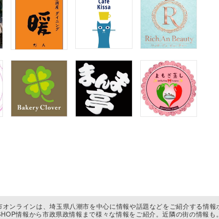
市オンラインは、埼玉県八潮市を中心に情報や話題などをご紹介する情報
SHOP情報から市政県政情報まで様々な情報をご紹介。近隣の街の情報も