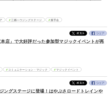
ア
三郷ハウジングステージ
握手会
京本店」で大好評だった参加型マジックイベントが再
コミュニケーション・マジック
マジックイベント
ジングステージに登場！はやぶさロードトレインや