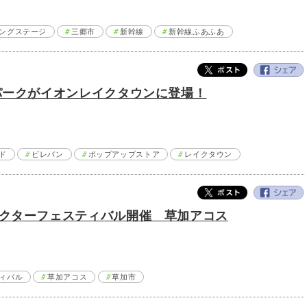
ングステージ
三郷市
新幹線
新幹線ふあふあ
パークがイオンレイクタウンに登場！
ド
ビレバン
ポップアップストア
レイクタウン
クターフェスティバル開催 草加アコス
ィバル
草加アコス
草加市