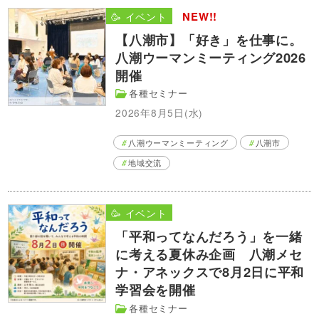
NEW!!
🥳 イベント
【八潮市】「好き」を仕事に。
八潮ウーマンミーティング2026
開催
各種セミナー
2026年8月5日(水)
八潮ウーマンミーティング
八潮市
地域交流
🥳 イベント
「平和ってなんだろう」を一緒
に考える夏休み企画 八潮メセ
ナ・アネックスで8月2日に平和
学習会を開催
各種セミナー