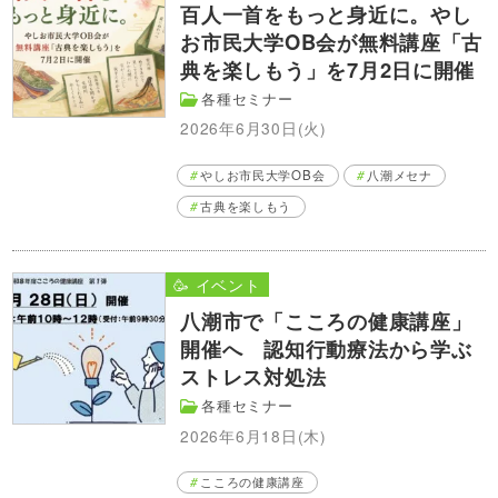
百人一首をもっと身近に。やし
お市民大学OB会が無料講座「古
典を楽しもう」を7月2日に開催
各種セミナー
2026年6月30日(火)
やしお市民大学OB会
八潮メセナ
古典を楽しもう
🥳 イベント
八潮市で「こころの健康講座」
開催へ 認知行動療法から学ぶ
ストレス対処法
各種セミナー
2026年6月18日(木)
こころの健康講座