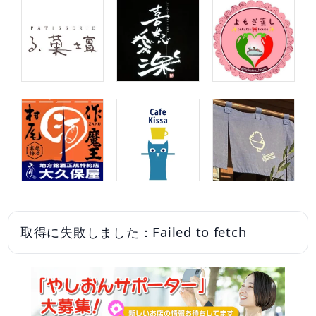
取得に失敗しました：Failed to fetch