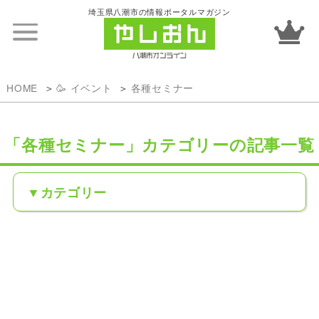
埼玉県八潮市の情報ポータルマガジン
HOME
🥳 イベント
各種セミナー
「各種セミナー」カテゴリーの記事一覧
カテゴリー