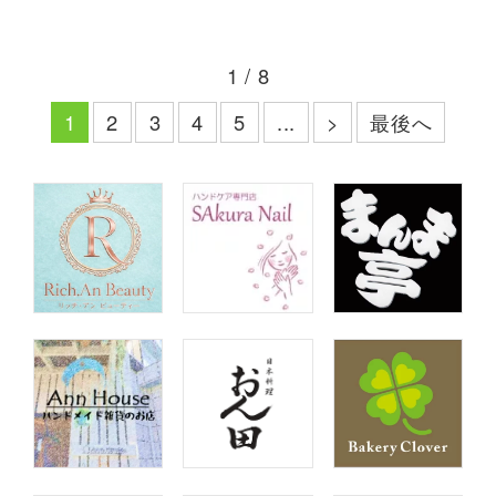
1 / 8
最後へ
1
2
3
4
5
...
>