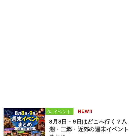
NEW!!
🥳 イベント
8月8日・9日はどこへ行く？八
潮・三郷・近郊の週末イベント