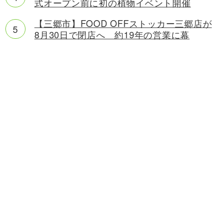
式オープン前に初の植物イベント開催
【三郷市】FOOD OFFストッカー三郷店が
8月30日で閉店へ 約19年の営業に幕