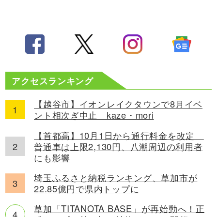
アクセスランキング
【越谷市】イオンレイクタウンで8月イベ
ント相次ぎ中止 kaze・mori
【首都高】10月1日から通行料金を改定
普通車は上限2,130円、八潮周辺の利用者
にも影響
埼玉ふるさと納税ランキング、草加市が
22.85億円で県内トップに
草加「TITANOTA BASE」が再始動へ！正