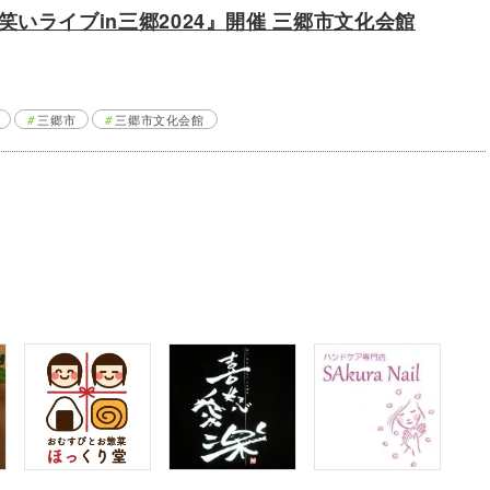
いライブin三郷2024』開催 三郷市文化会館
三郷市
三郷市文化会館