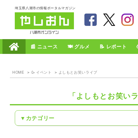
埼玉県八潮市の情報ポータルマガジン
📰 ニュース
🍽️ グルメ
📝 レポート
HOME
🥳 イベント
よしもとお笑いライブ
「よしもとお笑い
カテゴリー