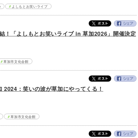
e
よしもとお笑いライブ
！「よしもとお笑いライブ in 草加2026」開催決定
草加市文化会館
加 2024：笑いの波が草加にやってくる！
草加市文化会館