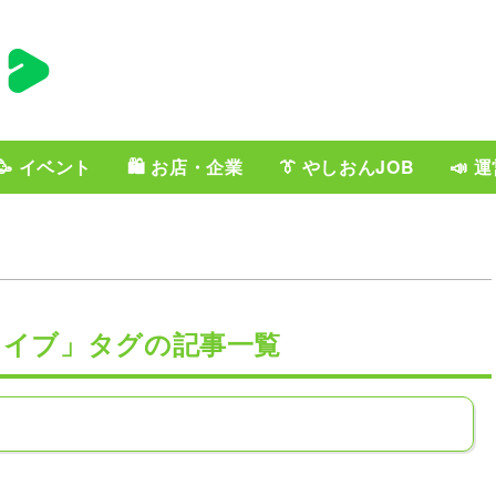
🥳 イベント
🛍️ お店・企業
👔 やしおんJOB
📣 
ライブ」タグの記事一覧