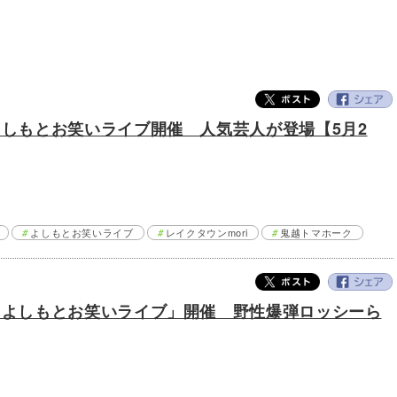
よしもとお笑いライブ開催 人気芸人が登場【5月2
よしもとお笑いライブ
レイクタウンmori
鬼越トマホーク
で「よしもとお笑いライブ」開催 野性爆弾ロッシーら