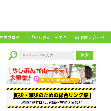
運営局ブログ
ℹ️ 「やしおん」って？
📨 お問い合わせ
検索