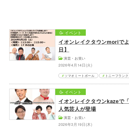
🥳 イベント
イオンレイクタウンmoriで
日】
演芸・お笑い
2026年4月14日(火)
ソマオミートボール
トニーフランク
🥳 イベント
イオンレイクタウンkaze
人気芸人が登場
演芸・お笑い
2026年3月19日(木)