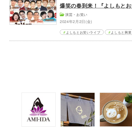
爆笑の春到来！『よしもとお笑
演芸・お笑い
2024年2月2日(金)
よしもとお笑いライブ
よしもと興業