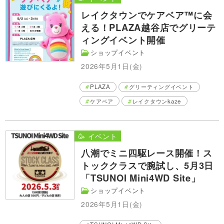
レイクタウンでケアベア™に会
える！PLAZA越谷店でグリーテ
ィングイベント開催
ショップイベント
2026年5月1日(金)
PLAZA
グリーティングイベント
ケアベア
レイクタウンkaze
🥳 イベント
八潮でミニ四駆レース開催！ス
トッククラスで腕試し、5月3日
「TSUNOI Mini4WD Site」
ショップイベント
2026年5月1日(金)