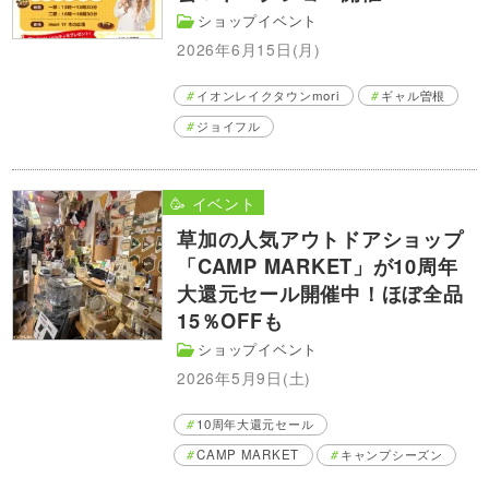
ショップイベント
2026年6月15日(月)
イオンレイクタウンmori
ギャル曽根
ジョイフル
🥳 イベント
草加の人気アウトドアショップ
「CAMP MARKET」が10周年
大還元セール開催中！ほぼ全品
15％OFFも
ショップイベント
2026年5月9日(土)
10周年大還元セール
CAMP MARKET
キャンプシーズン