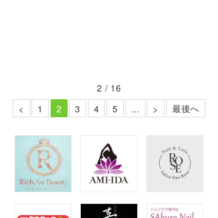
2 / 16
最後へ
<
1
2
3
4
5
...
>