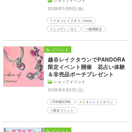
ショップイベント
2026年5月8日(金)
イオンレイクタウンkaze
ニジゲンノモリ
期間限定
🥳 イベント
越谷レイクタウンでPANDORA
限定イベント開催 花占い体験
＆非売品ポーチプレゼント
ショップイベント
2026年5月2日(土)
PANDORA
イオンレイクタウン
限定イベント
🥳 イベント