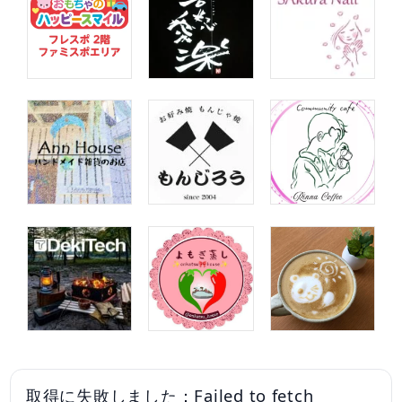
取得に失敗しました：Failed to fetch