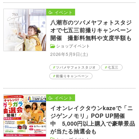
🥳 イベント
八潮市のツバメヤフォトスタジ
オで七五三前撮りキャンペーン
開催 撮影料無料や支度半額も
ショップイベント
2026年5月9日(土)
ツバメヤフォトスタジオ
七五三
前撮りキャンペーン
🥳 イベント
イオンレイクタウンkazeで「ニ
ジゲンノモリ」POP UP開催
中 5,000円以上購入で豪華景品
が当たる抽選会も