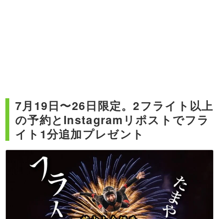
7月19日〜26日限定。2フライト以上
の予約とInstagramリポストでフラ
イト1分追加プレゼント