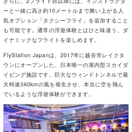
さらに、2フライト目以降には、インストラクタ
ーと一緒に高さ約10メートルまで舞い上がる人
気オプション「タクシーフライ」を追加すること
も可能です。通常の浮遊体験とはひと味違う、ダ
イナミックなフライトを楽しめます。
FlyStation Japanは、2017年に越谷市レイクタ
ウンにオープンした、日本唯一の屋内型スカイダ
イビング施設です。巨大なウィンドトンネルで最
大時速360kmの風を発生させ、本当に空を飛ん
でいるような浮遊体験ができます。