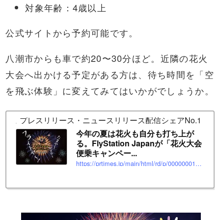
対象年齢：4歳以上
公式サイトから予約可能です。
八潮市からも車で約20〜30分ほど。近隣の花火
大会へ出かける予定がある方は、待ち時間を「空
を飛ぶ体験」に変えてみてはいかがでしょうか。
プレスリリース・ニュースリリース配信シェアNo.1｜PR T
今年の夏は花火も自分も打ち上が
る。FlyStation Japanが「花火大会
便乗キャンペー...
https://prtimes.jp/main/html/rd/p/000000019.000030262.html