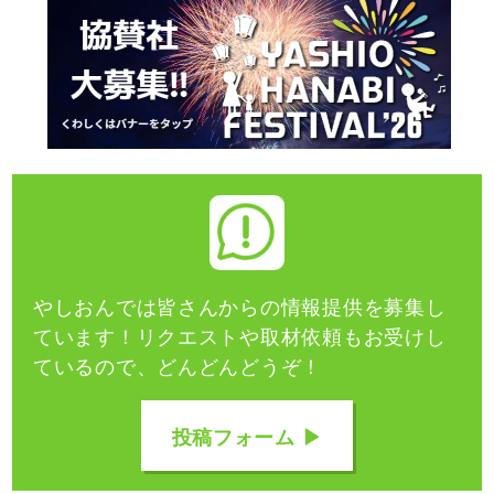
やしおんでは皆さんからの情報提供を募集し
ています！
リクエストや取材依頼もお受けし
ているので、どんどんどうぞ！
投稿フォーム ▶