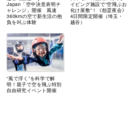
Japan「空中決意表明チ
イビング施設で“空飛ぶお
ャレンジ」開催 風速
化け屋敷”！《怨霊夜会》
360kmの空で新生活の抱
4日間限定開催（埼玉・
負を叫ぶ体験
越谷）
“風で浮く”を科学で解
明！親子で空を飛ぶ特別
自由研究イベント開催