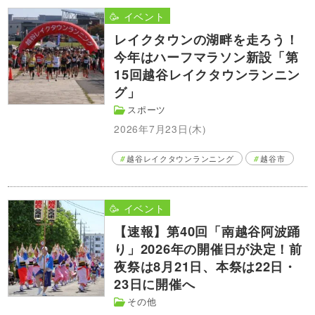
🥳 イベント
レイクタウンの湖畔を走ろう！
今年はハーフマラソン新設「第
15回越谷レイクタウンランニン
グ」
スポーツ
2026年7月23日(木)
越谷レイクタウンランニング
越谷市
🥳 イベント
【速報】第40回「南越谷阿波踊
り」2026年の開催日が決定！前
夜祭は8月21日、本祭は22日・
23日に開催へ
その他