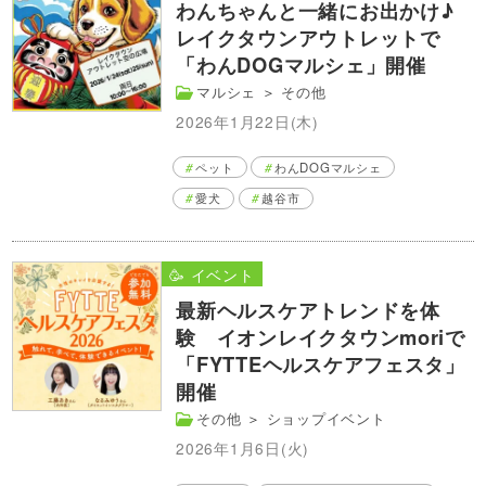
わんちゃんと一緒にお出かけ♪
レイクタウンアウトレットで
「わんDOGマルシェ」開催
マルシェ
＞
その他
2026年1月22日(木)
ペット
わんDOGマルシェ
愛犬
越谷市
🥳 イベント
最新ヘルスケアトレンドを体
験 イオンレイクタウンmoriで
「FYTTEヘルスケアフェスタ」
開催
その他
＞
ショップイベント
2026年1月6日(火)