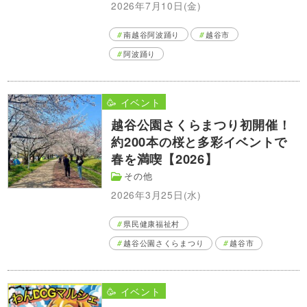
2026年7月10日(金)
南越谷阿波踊り
越谷市
阿波踊り
🥳 イベント
越谷公園さくらまつり初開催！
約200本の桜と多彩イベントで
春を満喫【2026】
その他
2026年3月25日(水)
県民健康福祉村
越谷公園さくらまつり
越谷市
🥳 イベント