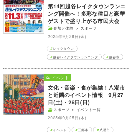
第14回越谷レイクタウンランニ
ング開催へ！多彩な種目と豪華
ゲストで盛り上がる市民大会
参加と体験
＞
スポーツ
2025年9月26日(金)
レイクタウン
越谷レイクタウンランニング
越谷市
🥳 イベント
文化・音楽・食が集結！八潮市
と近隣のイベント情報 9月27
日(土)・28日(日)
スポーツ
＞
イベント一覧
2025年9月25日(木)
イベント
三郷市
八潮市