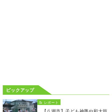
ピックアップ
📝 レポート
【八潮市】子ども神輿や和太鼓