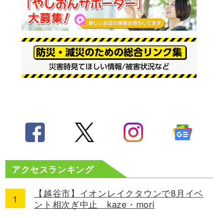
アクセスランキング
【越谷市】イオンレイクタウンで8月イベ
ント相次ぎ中止 kaze・mori