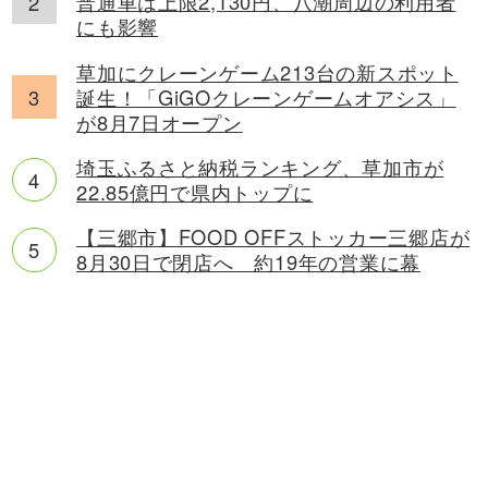
普通車は上限2,130円、八潮周辺の利用者
にも影響
草加にクレーンゲーム213台の新スポット
誕生！「GiGOクレーンゲームオアシス」
が8月7日オープン
埼玉ふるさと納税ランキング、草加市が
22.85億円で県内トップに
【三郷市】FOOD OFFストッカー三郷店が
8月30日で閉店へ 約19年の営業に幕