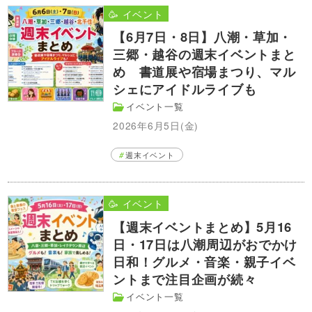
🥳 イベント
【6月7日・8日】八潮・草加・
三郷・越谷の週末イベントまと
め 書道展や宿場まつり、マル
シェにアイドルライブも
イベント一覧
2026年6月5日(金)
週末イベント
🥳 イベント
【週末イベントまとめ】5月16
日・17日は八潮周辺がおでかけ
日和！グルメ・音楽・親子イベ
ントまで注目企画が続々
イベント一覧