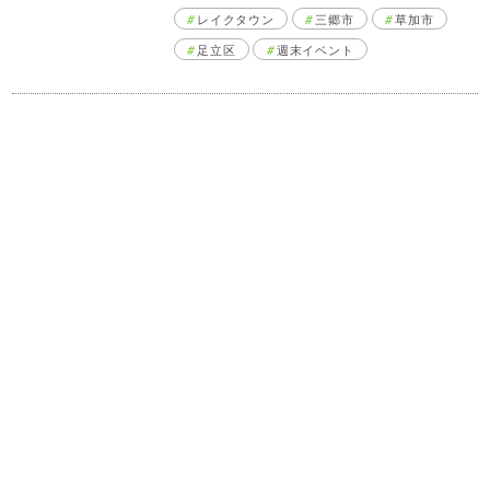
レイクタウン
三郷市
草加市
足立区
週末イベント