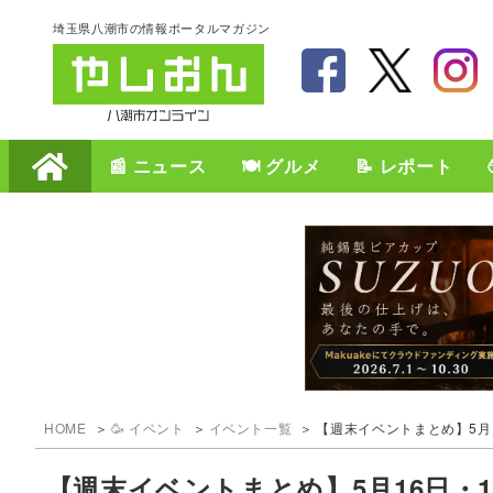
埼玉県八潮市の情報ポータルマガジン
📰 ニュース
🍽️ グルメ
📝 レポート
HOME
🥳 イベント
イベント一覧
【週末イベントまとめ】5月16
【週末イベントまとめ】5月16日・