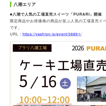
八潮エリア
■八潮で人気の工場直売スイーツ「PURARI」開催
限定商品やお得価格の商品が並ぶ人気の工場直売イ
です。
URL：
https://yashion.jp/event/36891/