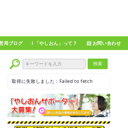
運営局ブログ
ℹ️ 「やしおん」って？
📨 お問い合わせ
検索
取得に失敗しました：Failed to fetch