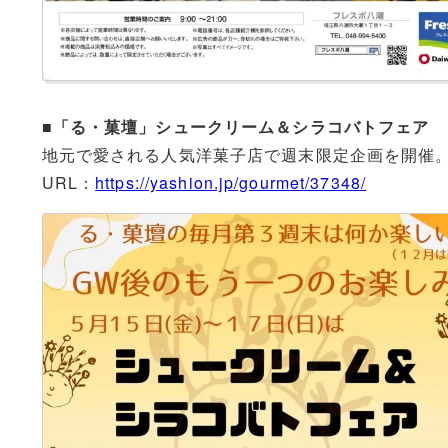
■「る・菓壇」シュークリーム＆シラコバトフェア
地元で愛される人気洋菓子店で週末限定企画を開催
URL：
https://yashion.jp/gourmet/37348/