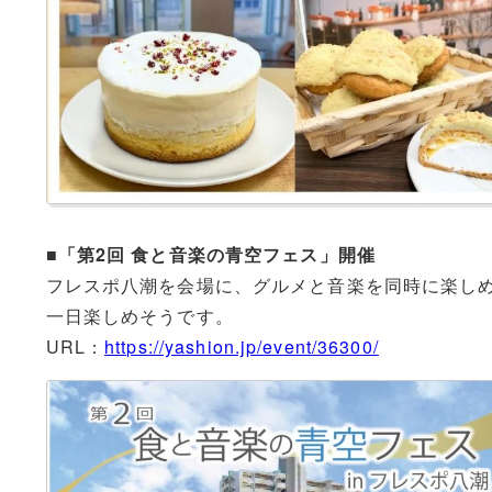
■「第2回 食と音楽の青空フェス」開催
フレスポ八潮を会場に、グルメと音楽を同時に楽し
一日楽しめそうです。
URL：
https://yashion.jp/event/36300/