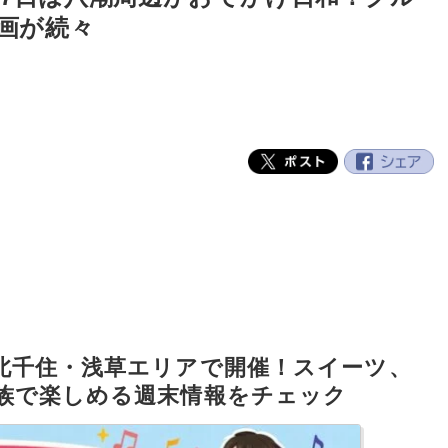
画が続々
北千住・浅草エリアで開催！スイーツ、
族で楽しめる週末情報をチェック