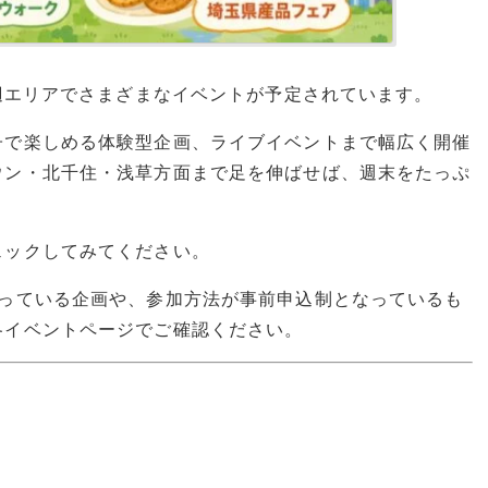
周辺エリアでさまざまなイベントが予定されています。
子で楽しめる体験型企画、ライブイベントまで幅広く開催
ウン・北千住・浅草方面まで足を伸ばせば、週末をたっぷ
ェックしてみてください。
なっている企画や、参加方法が事前申込制となっているも
各イベントページでご確認ください。