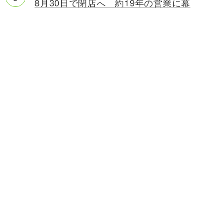
8月30日で閉店へ 約19年の営業に幕