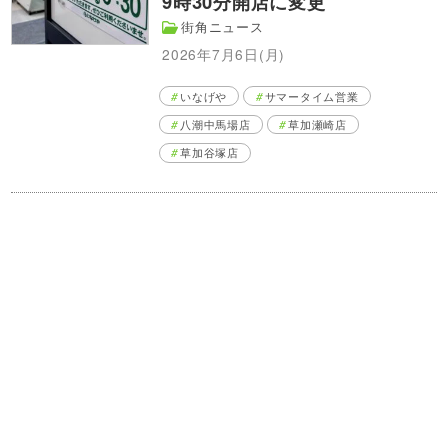
9時30分開店に変更
街角ニュース
2026年7月6日(月)
いなげや
サマータイム営業
八潮中馬場店
草加瀬崎店
草加谷塚店