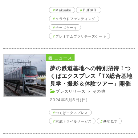
Makuake
PURARI
クラウドファンディング
チーズケーキ
プレミアムプラリチーズケーキ
📰 ニュース
夢の鉄道基地への特別招待！つ
くばエクスプレス「TX総合基地
見学・撮影＆体験ツアー」開催
プレスリリース
＞
その他
2024年5月5日(日)
つくばエクスプレス
京成トラベルサービス
基地見学