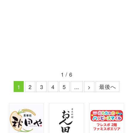
1 / 6
最後へ
1
2
3
4
5
...
>