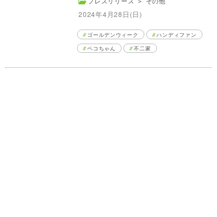
プレスリリース
＞
その他
2024年4月28日(日)
ゴールデンウィーク
ハンディファン
ペコちゃん
不二家