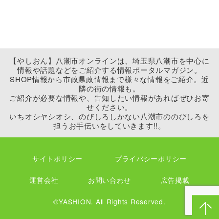
【やしおん】八潮市オンラインは、埼玉県八潮市を中心に
情報や話題などをご紹介する情報ポータルマガジン。
SHOP情報から市政県政情報まで様々な情報をご紹介。近
隣の街の情報も。
ご紹介が必要な情報や、告知したい情報があればぜひお寄
せください。
いちオシヤシオシ、のびしろしかない八潮市ののびしろを
担うお手伝いをしていきます!!。
サイトポリシー
プライバシーポリシー
運営会社
お問い合わせ
広告掲載
©YASHION. All Rights Reserved.