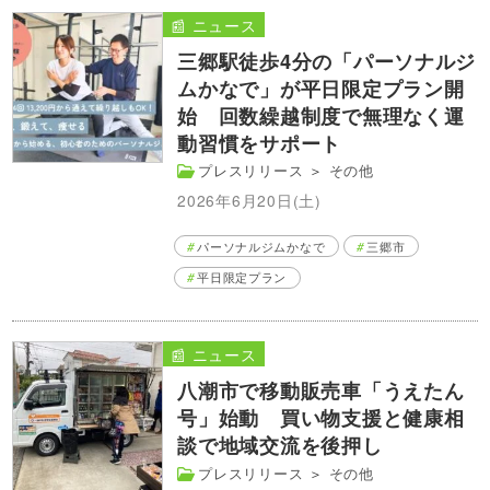
📰 ニュース
三郷駅徒歩4分の「パーソナルジ
ムかなで」が平日限定プラン開
始 回数繰越制度で無理なく運
動習慣をサポート
プレスリリース
＞
その他
2026年6月20日(土)
パーソナルジムかなで
三郷市
平日限定プラン
📰 ニュース
八潮市で移動販売車「うえたん
号」始動 買い物支援と健康相
談で地域交流を後押し
プレスリリース
＞
その他