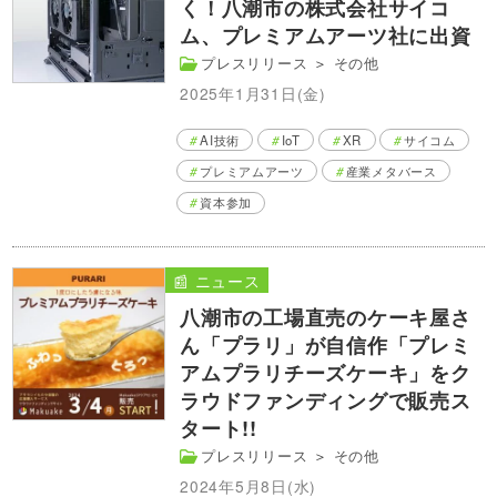
く！八潮市の株式会社サイコ
ム、プレミアムアーツ社に出資
プレスリリース
＞
その他
2025年1月31日(金)
AI技術
IoT
XR
サイコム
プレミアムアーツ
産業メタバース
資本参加
📰 ニュース
八潮市の工場直売のケーキ屋さ
ん「プラリ」が自信作「プレミ
アムプラリチーズケーキ」をク
ラウドファンディングで販売ス
タート!!
プレスリリース
＞
その他
2024年5月8日(水)