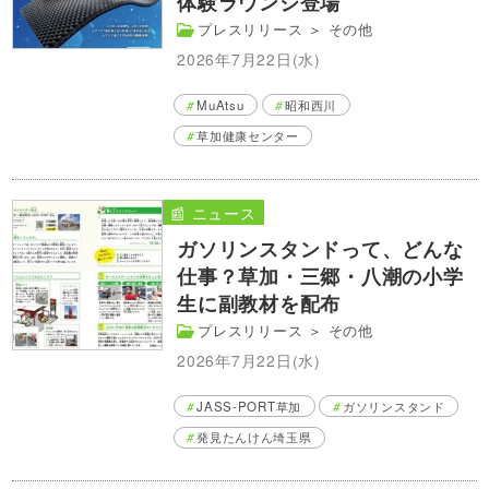
体験ラウンジ登場
プレスリリース
＞
その他
2026年7月22日(水)
MuAtsu
昭和西川
草加健康センター
📰 ニュース
ガソリンスタンドって、どんな
仕事？草加・三郷・八潮の小学
生に副教材を配布
プレスリリース
＞
その他
2026年7月22日(水)
JASS-PORT草加
ガソリンスタンド
発見たんけん埼玉県