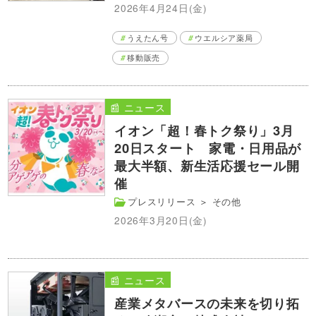
2026年4月24日(金)
うえたん号
ウエルシア薬局
移動販売
📰 ニュース
イオン「超！春トク祭り」3月
20日スタート 家電・日用品が
最大半額、新生活応援セール開
催
プレスリリース
＞
その他
2026年3月20日(金)
📰 ニュース
産業メタバースの未来を切り拓