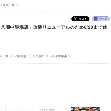
改装工事
八潮中馬場店」改装リニューアルのため6/20まで休
ル工事
中馬場
八潮市
八潮市中央