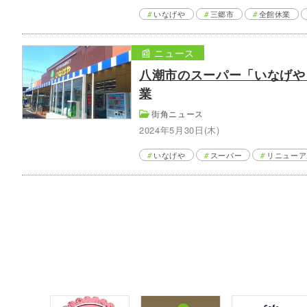
いなげや
三郷市
全館休業
📰 ニュース
八潮市のスーパー「いなげや 
業
街角ニュース
2024年5月30日(木)
いなげや
スーパー
リニューア