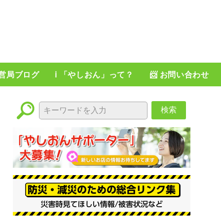
運営局ブログ
ℹ️ 「やしおん」って？
📨 お問い合わせ
検索