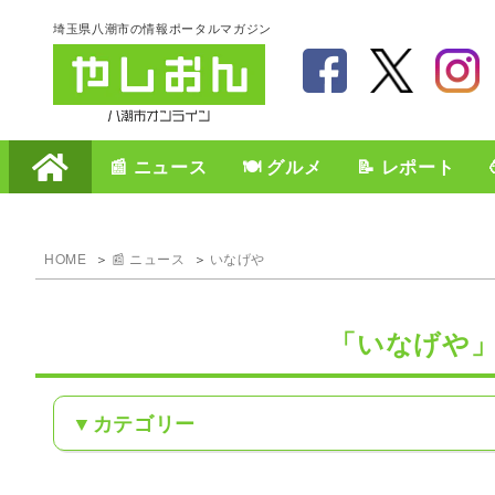
埼玉県八潮市の情報ポータルマガジン
📰 ニュース
🍽️ グルメ
📝 レポート
HOME
📰 ニュース
いなげや
「いなげや
カテゴリー