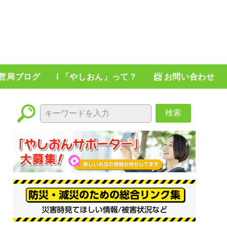
運営局ブログ
ℹ️ 「やしおん」って？
📨 お問い合わせ
検索