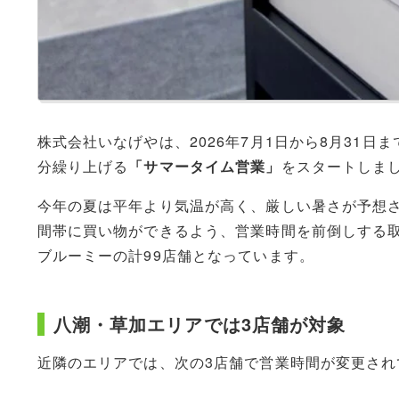
株式会社いなげやは、2026年7月1日から8月31日
分繰り上げる
「サマータイム営業」
をスタートしま
今年の夏は平年より気温が高く、厳しい暑さが予想
間帯に買い物ができるよう、営業時間を前倒しする取
ブルーミーの計99店舗となっています。
八潮・草加エリアでは3店舗が対象
近隣のエリアでは、次の3店舗で営業時間が変更され