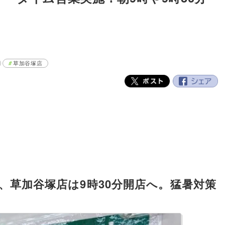
草加谷塚店
、草加谷塚店は9時30分開店へ。猛暑対策