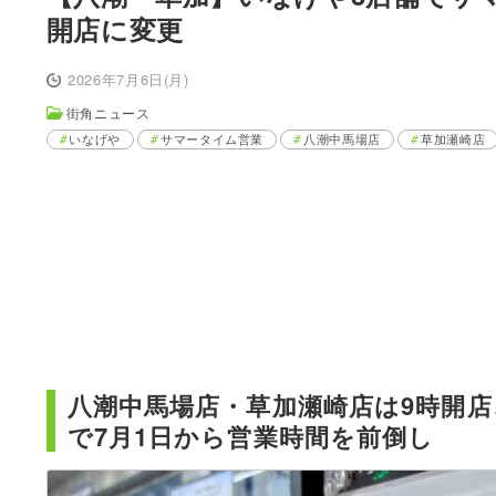
開店に変更
2026年7月6日(月)
街角ニュース
いなげや
サマータイム営業
八潮中馬場店
草加瀬崎店
八潮中馬場店・草加瀬崎店は9時開店
で7月1日から営業時間を前倒し