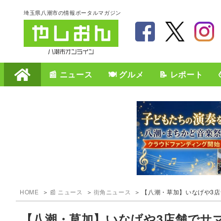
埼玉県八潮市の情報ポータルマガジン
📰 ニュース
🍽️ グルメ
📝 レポート
HOME
📰 ニュース
街角ニュース
【八潮・草加】いなげや3店
【八潮・草加】いなげや3店舗でサマ