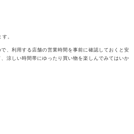
ます。
ので、利用する店舗の営業時間を事前に確認しておくと安
て、涼しい時間帯にゆったり買い物を楽しんでみてはいか