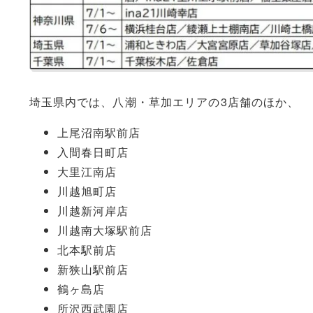
埼玉県内では、八潮・草加エリアの3店舗のほか、
上尾沼南駅前店
入間春日町店
大里江南店
川越旭町店
川越新河岸店
川越南大塚駅前店
北本駅前店
新狭山駅前店
鶴ヶ島店
所沢西武園店