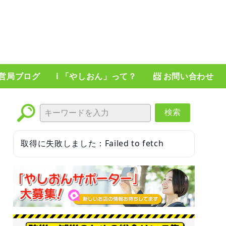
運営局ブログ
ℹ️ 「やしおん」って？
📨 お問い合わせ
検索
取得に失敗しました：Failed to fetch