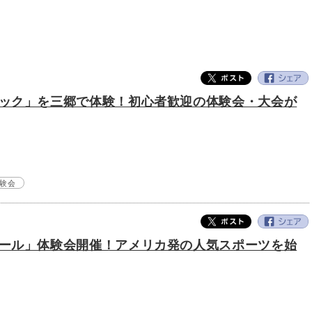
ック」を三郷で体験！初心者歓迎の体験会・大会が
験会
ール」体験会開催！アメリカ発の人気スポーツを始