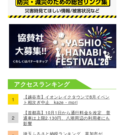
アクセスランキング
【越谷市】イオンレイクタウンで8月イベン
ト相次ぎ中止 kaze・mori
【首都高】10月1日から通行料金を改定 普
通車は上限2,130円、八潮周辺の利用者にも
影響
埼玉ふるさと納税ランキング、草加市が