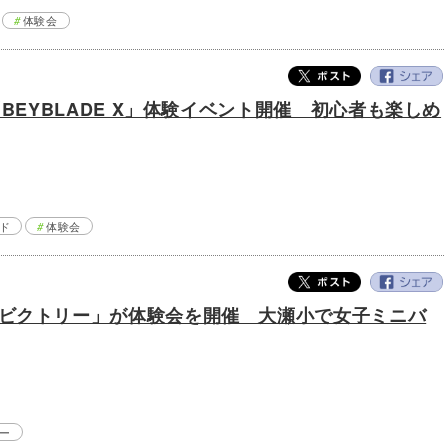
体験会
「BEYBLADE X」体験イベント開催 初心者も楽しめ
ド
体験会
ビクトリー」が体験会を開催 大瀬小で女子ミニバ
ー