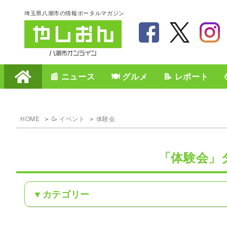
埼玉県八潮市の情報ポータルマガジン
📰 ニュース
🍽️ グルメ
📝 レポート
HOME
🥳 イベント
体験会
「体験会」
カテゴリー