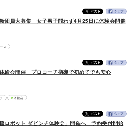
新団員大募集 女子男子問わず4月25日に体験会開催
ーズ
体験会開催 プロコーチ指導で初めてでも安心
チ
体験会
援ロボット ダビンチ体験会」開催へ 予約受付開始