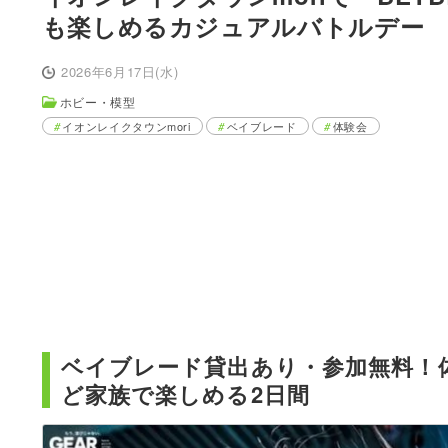
も楽しめるカジュアルバトルデー
2026年6月17日(水)
ホビー・模型
イオンレイクタウンmori
ベイブレード
体験会
ベイブレード貸出あり・参加無料！
ど家族で楽しめる2日間