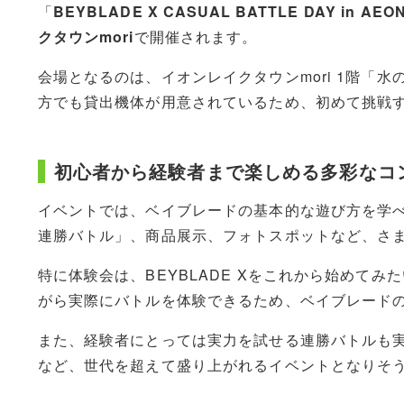
「
BEYBLADE X CASUAL BATTLE DAY in AEO
クタウンmori
で開催されます。
会場となるのは、イオンレイクタウンmori 1階「
方でも貸出機体が用意されているため、初めて挑戦
初心者から経験者まで楽しめる多彩なコ
イベントでは、ベイブレードの基本的な遊び方を学
連勝バトル」、商品展示、フォトスポットなど、さ
特に体験会は、BEYBLADE Xをこれから始めて
がら実際にバトルを体験できるため、ベイブレード
また、経験者にとっては実力を試せる連勝バトルも
など、世代を超えて盛り上がれるイベントとなりそ