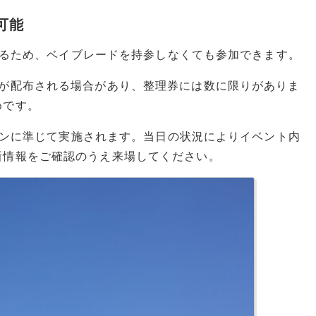
可能
われるため、ベイブレードを持参しなくても参加できます。
券が配布される場合があり、整理券には数に限りがありま
めです。
ションに準じて実施されます。当日の状況によりイベント内
新情報をご確認のうえ来場してください。