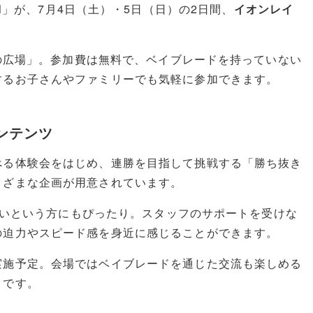
N
」が、7月4日（土）・5日（日）の2日間、
イオンレイ
水の広場」。参加費は無料で、ベイブレードを持っていない
するお子さんやファミリーでも気軽に参加できます。
ンテンツ
べる体験会をはじめ、連勝を目指して挑戦する「勝ち抜き
まざまな企画が用意されています。
みたいという方にもぴったり。スタッフのサポートを受けな
の迫力やスピード感を身近に感じることができます。
実施予定。会場ではベイブレードを通じた交流も楽しめる
うです。