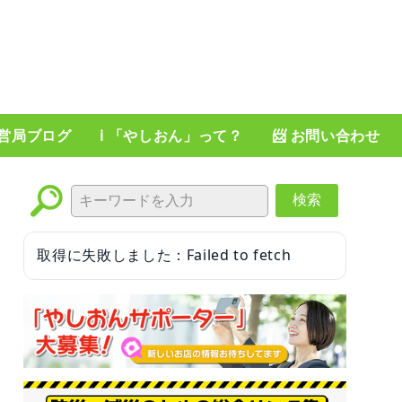
運営局ブログ
ℹ️ 「やしおん」って？
📨 お問い合わせ
検索
取得に失敗しました：Failed to fetch