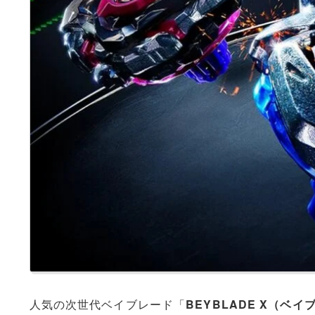
人気の次世代ベイブレード「
BEYBLADE X（ベ