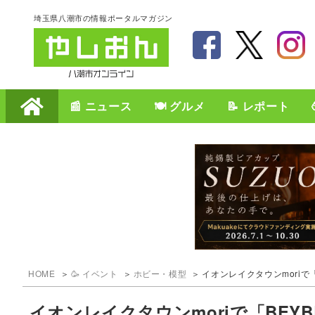
埼玉県八潮市の情報ポータルマガジン
📰 ニュース
🍽️ グルメ
📝 レポート
HOME
🥳 イベント
ホビー・模型
イオンレイクタウンmoriで
イオンレイクタウンmoriで「BEY