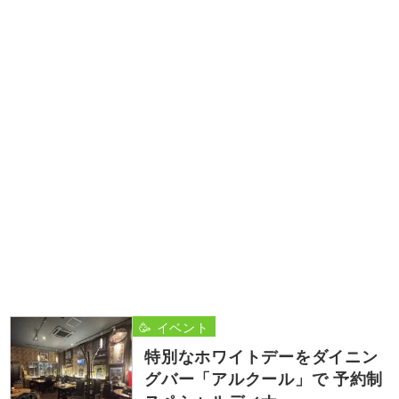
🥳 イベント
特別なホワイトデーをダイニン
グバー「アルクール」で 予約制