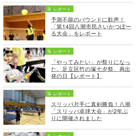
📝 レポート
予測不能のバウンドに歓声！
「第14回八潮市民さいかつぼー
る大会」をレポート
📝 レポート
「やってみたい」が祭りになっ
た。足立区竹の塚七夕祭、再出
発の日【レポート】
📝 レポート
スリッパ片手に真剣勝負！八潮
「スリッパ卓球大会」が2年ぶ
りに開催されました
📝 レポート