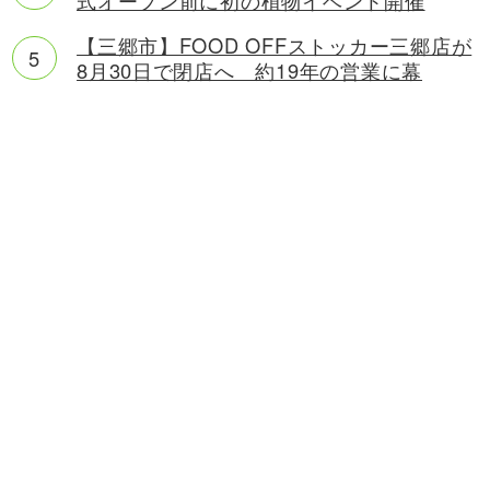
【三郷市】FOOD OFFストッカー三郷店が
8月30日で閉店へ 約19年の営業に幕