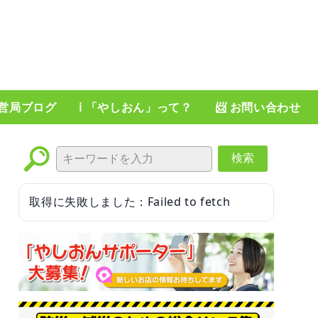
運営局ブログ
ℹ️ 「やしおん」って？
📨 お問い合わせ
検索
取得に失敗しました：Failed to fetch