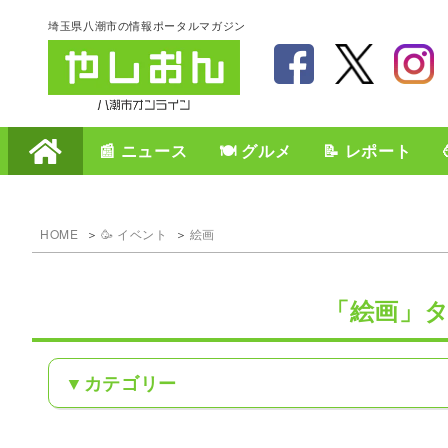
埼玉県八潮市の情報ポータルマガジン
📰 ニュース
🍽️ グルメ
📝 レポート
HOME
🥳 イベント
絵画
「絵画」
カテゴリー