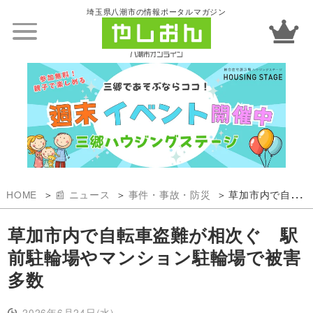
埼玉県八潮市の情報ポータルマガジン
HOME
📰 ニュース
事件・事故・防災
草加市内で自転車盗難が相次ぐ 駅前駐輪場やマンション駐輪場で被害多数
草加市内で自転車盗難が相次ぐ 駅
前駐輪場やマンション駐輪場で被害
多数
2026年6月24日(水)