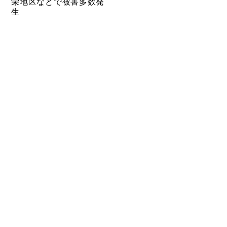
栄地区などで被害多数発
生