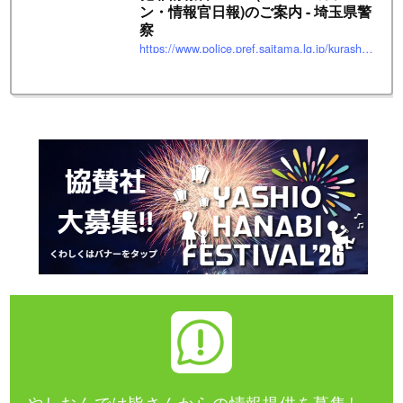
ン・情報官日報)のご案内 - 埼玉県警
察
https://www.police.pref.saitama.lg.jp/kurashi/annai/index.html
やしおんでは皆さんからの情報提供を募集し