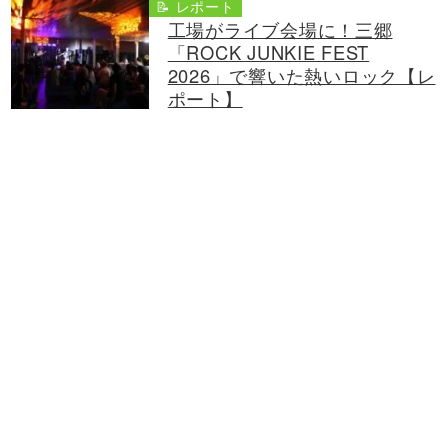
📝 レポート
工場がライブ会場に！三郷
「ROCK JUNKIE FEST
2026」で響いた熱いロック【レ
ポート】