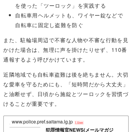
を使った「ツーロック」を実践する
自転車用ヘルメットも、ワイヤー錠などで
自転車に固定し盗難を防ぐ
また、駐輪場周辺で不審な人物や不審な行動を見
かけた場合は、無理に声を掛けたりせず、110番
通報するよう呼びかけています。
近隣地域でも自転車盗難は後を絶ちません。大切
な愛車を守るためにも、「短時間だから大丈夫」
と油断せず、日頃から施錠とツーロックを習慣づ
けることが重要です。
www.police.pref.saitama.lg.jp
1 User
犯罪情報官NEWS(メールマガジ