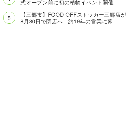
式オープン前に初の植物イベント開催
【三郷市】FOOD OFFストッカー三郷店が
8月30日で閉店へ 約19年の営業に幕