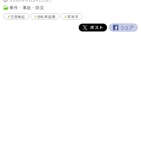
事件・事故・防災
注意喚起
自転車盗難
草加市