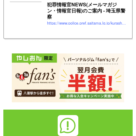
犯罪情報官NEWS(メールマガジ
ン・情報官日報)のご案内 - 埼玉県警
察
https://www.police.pref.saitama.lg.jp/kurashi/annai/index.html