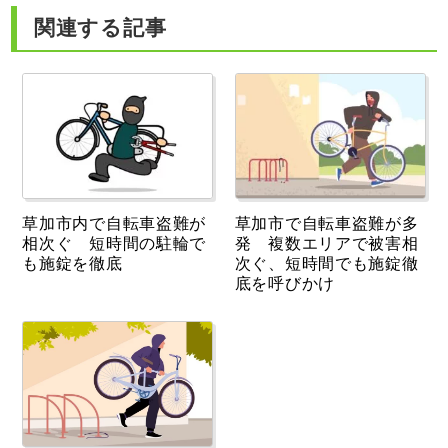
関連する記事
草加市内で自転車盗難が
草加市で自転車盗難が多
相次ぐ 短時間の駐輪で
発 複数エリアで被害相
も施錠を徹底
次ぐ、短時間でも施錠徹
底を呼びかけ