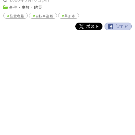
事件・事故・防災
注意喚起
自転車盗難
草加市