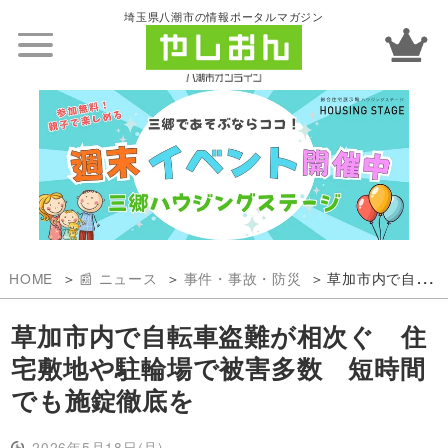
埼玉県八潮市の情報ポータルマガジン
HOME
📰 ニュース
事件・事故・防災
草加市内で自転車盗難が相次ぐ 住宅敷地や駐輪場で被害多数 短時間でも施錠徹底を
草加市内で自転車盗難が相次ぐ 住
宅敷地や駐輪場で被害多数 短時間
でも施錠徹底を
2026年5月18日(月)