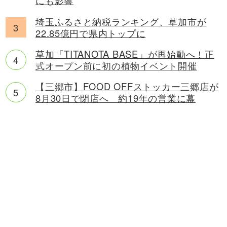
にも影響
埼玉ふるさと納税ランキング、草加市が
22.85億円で県内トップに
草加「TITANOTA BASE」が再始動へ！正
式オープン前に初の植物イベント開催
【三郷市】FOOD OFFストッカー三郷店が
8月30日で閉店へ 約19年の営業に幕