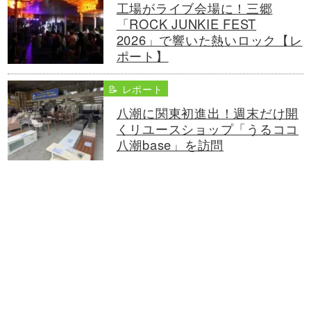
工場がライブ会場に！三郷
「ROCK JUNKIE FEST
2026」で響いた熱いロック【レ
ポート】
📝 レポート
八潮に関東初進出！週末だけ開
くリユースショップ「うるココ
八潮base」を訪問