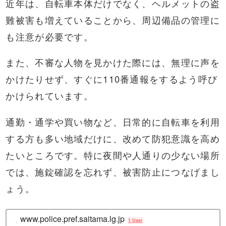
近年は、自転車本体だけでなく、ヘルメットの盗
難被害も増えていることから、周辺備品の管理に
も注意が必要です。
また、不審な人物を見かけた際には、無理に声を
かけたりせず、すぐに110番通報をするよう呼び
かけられています。
通勤・通学や買い物など、日常的に自転車を利用
する方も多い地域だけに、改めて防犯意識を高め
たいところです。特に夜間や人通りの少ない場所
では、施錠確認を忘れず、被害防止につなげまし
ょう。
www.police.pref.saitama.lg.jp
1 User