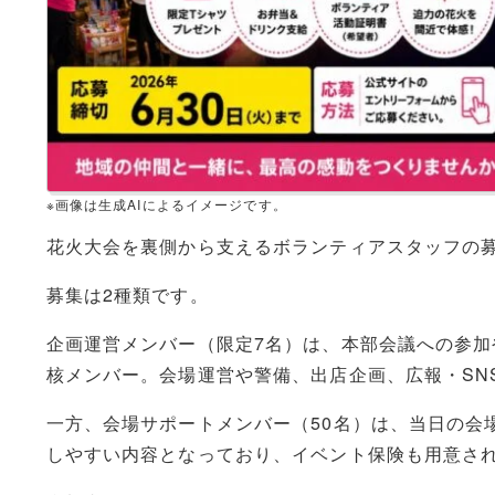
※画像は生成AIによるイメージです。
花火大会を裏側から支えるボランティアスタッフの
募集は2種類です。
企画運営メンバー（限定7名）は、本部会議への参
核メンバー。会場運営や警備、出店企画、広報・SN
一方、会場サポートメンバー（50名）は、当日の会
しやすい内容となっており、イベント保険も用意さ