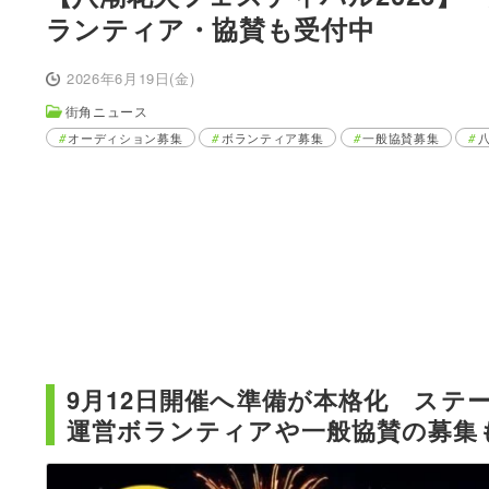
ランティア・協賛も受付中
2026年6月19日(金)
街角ニュース
オーディション募集
ボランティア募集
一般協賛募集
9月12日開催へ準備が本格化 ステ
運営ボランティアや一般協賛の募集