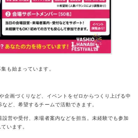
募集も始まっています。
加や企画づくりなど、イベントをゼロからつくり上げる中
Sなど、希望するチームで活動できます。
場設営や受付、来場者案内などを担当。未経験でも参加
れています。