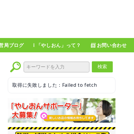
運営局ブログ
ℹ️ 「やしおん」って？
📨 お問い合わせ
検索
取得に失敗しました：Failed to fetch