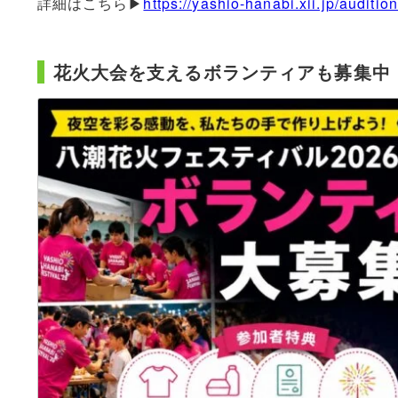
詳細はこちら▶
https://yashio-hanabi.xii.jp/auditio
花火大会を支えるボランティアも募集中