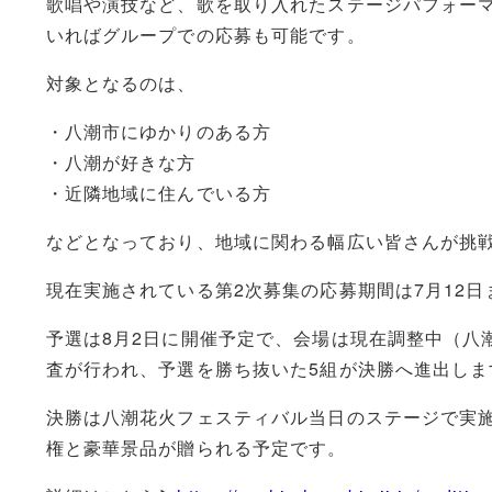
歌唱や演技など、歌を取り入れたステージパフォー
いればグループでの応募も可能です。
対象となるのは、
・八潮市にゆかりのある方
・八潮が好きな方
・近隣地域に住んでいる方
などとなっており、地域に関わる幅広い皆さんが挑
現在実施されている第2次募集の応募期間は7月12
予選は8月2日に開催予定で、会場は現在調整中（八
査が行われ、予選を勝ち抜いた5組が決勝へ進出しま
決勝は八潮花火フェスティバル当日のステージで実
権と豪華景品が贈られる予定です。