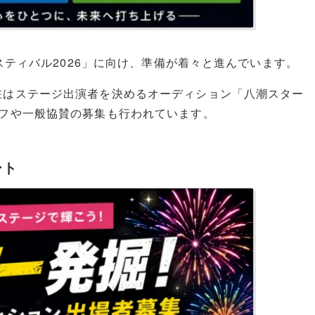
ェスティバル2026」に向け、準備が着々と進んでいます。
在はステージ出演者を決めるオーディション「八潮スター
ッフや一般協賛の募集も行われています。
ート