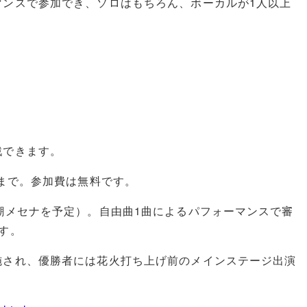
マンスで参加でき、ソロはもちろん、ボーカルが1人以上
戦できます。
日まで。参加費は無料です。
潮メセナを予定）。自由曲1曲によるパフォーマンスで審
す。
施され、優勝者には花火打ち上げ前のメインステージ出演