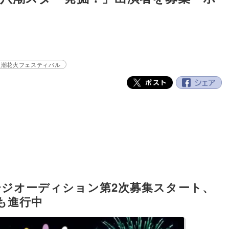
八潮花火フェスティバル
ージオーディション第2次募集スタート、
も進行中