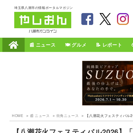
埼玉県八潮市の情報ポータルマガジン
📰 ニュース
🍽️ グルメ
📝 レポート
HOME
📰 ニュース
街角ニュース
【八潮花火フェスティバル2
【八潮花火フェスティバル2026】