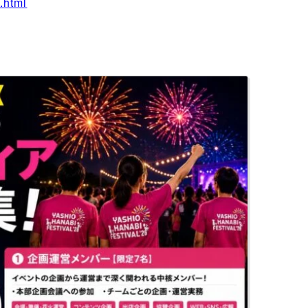
n.html