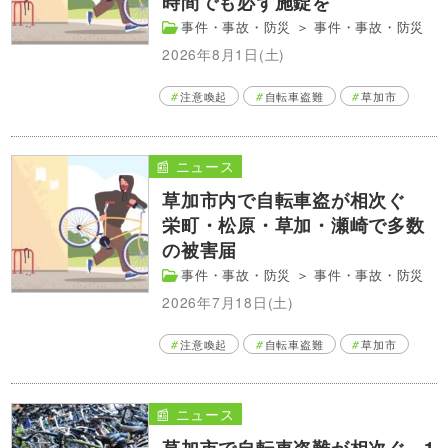
時間でも必ず施錠を
事件・事故・防災
＞
事件・事故・防災
2026年8月1日(土)
注意喚起
自転車盗難
草加市
📰 ニュース
草加市内で自転車盗が相次ぐ
栄町・松原・草加・瀬崎で多数
の被害届
事件・事故・防災
＞
事件・事故・防災
2026年7月18日(土)
注意喚起
自転車盗難
草加市
📰 ニュース
草加市で自転車盗難が相次ぐ 1