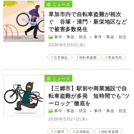
📰 ニュース
草加市内で自転車盗難が相次
ぐ 谷塚・清門・新栄地区など
で被害多数発生
事件・事故・防災
＞
事件・事故・防災
2026年6月3日(水)
注意喚起
自転車盗難
草加市内
📰 ニュース
【三郷市】駅前や商業施設で自
転車盗難が多発 短時間でも“ツ
ーロック”徹底を
事件・事故・防災
＞
事件・事故・防災
2026年5月21日(木)
三郷市
注意喚起
自転車盗難