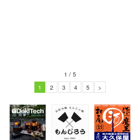
1 / 5
1
2
3
4
5
>