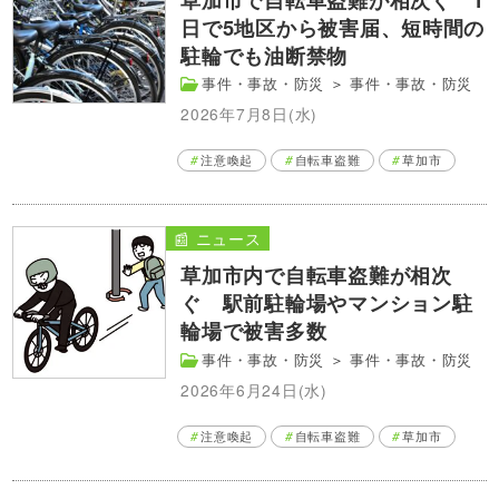
日で5地区から被害届、短時間の
駐輪でも油断禁物
事件・事故・防災
＞
事件・事故・防災
2026年7月8日(水)
注意喚起
自転車盗難
草加市
📰 ニュース
草加市内で自転車盗難が相次
ぐ 駅前駐輪場やマンション駐
輪場で被害多数
事件・事故・防災
＞
事件・事故・防災
2026年6月24日(水)
注意喚起
自転車盗難
草加市