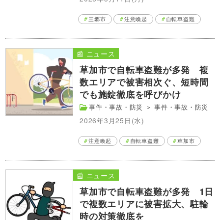
三郷市
注意喚起
自転車盗難
📰 ニュース
草加市で自転車盗難が多発 複
数エリアで被害相次ぐ、短時間
でも施錠徹底を呼びかけ
事件・事故・防災
＞
事件・事故・防災
2026年3月25日(水)
注意喚起
自転車盗難
草加市
📰 ニュース
草加市で自転車盗難が多発 1日
で複数エリアに被害拡大、駐輪
時の対策徹底を