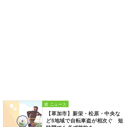
📰 ニュース
【草加市】新栄・松原・中央な
ど5地域で自転車盗が相次ぐ 短