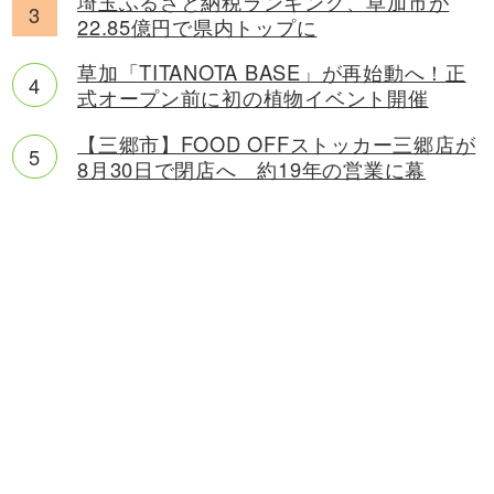
埼玉ふるさと納税ランキング、草加市が
22.85億円で県内トップに
草加「TITANOTA BASE」が再始動へ！正
式オープン前に初の植物イベント開催
【三郷市】FOOD OFFストッカー三郷店が
8月30日で閉店へ 約19年の営業に幕