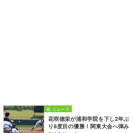
📰 ニュース
花咲徳栄が浦和学院を下し2年ぶ
り8度目の優勝！関東大会へ弾み