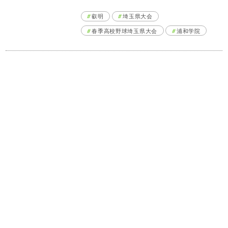
叡明
埼玉県大会
春季高校野球埼玉県大会
浦和学院