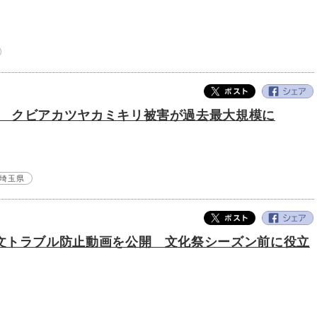
 クビアカツヤカミキリ被害が過去最大規模に
埼玉県
文トラブル防止動画を公開 文化祭シーズン前に役立