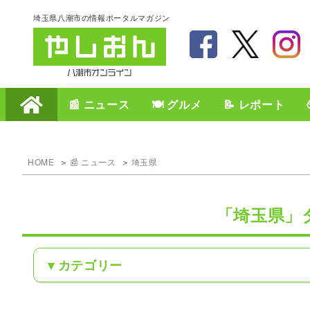
埼玉県八潮市の情報ポータルマガジン
📰 ニュース
🍽️ グルメ
📝 レポート
HOME
📰 ニュース
埼玉県
「埼玉県」
カテゴリー