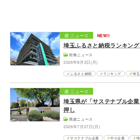
📰 ニュース
NEW!!
埼玉ふるさと納税ランキング、
街角ニュース
2026年8月3日(月)
ふるさと納税
ランキング
埼玉
📰 ニュース
埼玉県が「サステナブル企業
押し
県政ニュース
2026年7月27日(月)
サステナブル企業
中小企業
埼