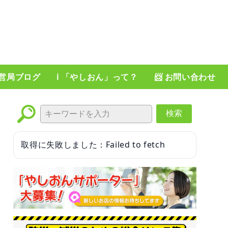
運営局ブログ
ℹ️ 「やしおん」って？
📨 お問い合わせ
検索
取得に失敗しました：Failed to fetch