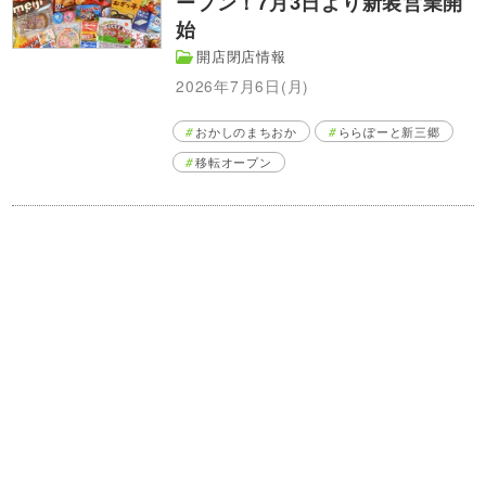
ープン！7月3日より新装営業開
始
開店閉店情報
2026年7月6日(月)
おかしのまちおか
ららぽーと新三郷
移転オープン