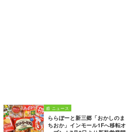
📰 ニュース
ららぽーと新三郷「おかしのま
ちおか」インモール1Fへ移転オ