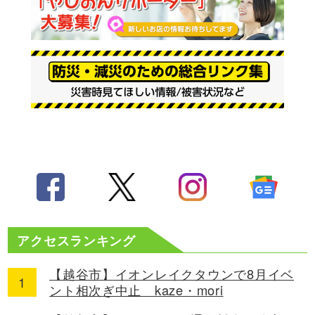
アクセスランキング
【越谷市】イオンレイクタウンで8月イベ
ント相次ぎ中止 kaze・mori