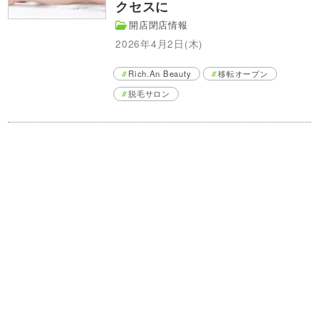
クセスに
開店閉店情報
2026年4月2日(木)
Rich.An Beauty
移転オープン
脱毛サロン