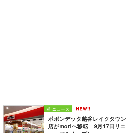
NEW!!
📰 ニュース
ポポンデッタ越谷レイクタウン
店がmoriへ移転 9月17日リニ