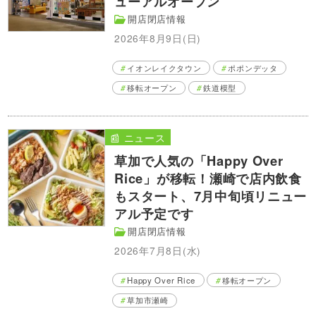
ューアルオープン
開店閉店情報
2026年8月9日(日)
イオンレイクタウン
ポポンデッタ
移転オープン
鉄道模型
📰 ニュース
草加で人気の「Happy Over
Rice」が移転！瀬崎で店内飲食
もスタート、7月中旬頃リニュー
アル予定です
開店閉店情報
2026年7月8日(水)
Happy Over Rice
移転オープン
草加市瀬崎