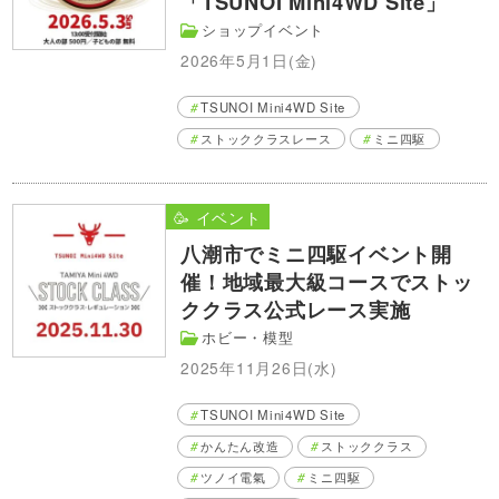
「TSUNOI Mini4WD Site」
ショップイベント
2026年5月1日(金)
TSUNOI Mini4WD Site
ストッククラスレース
ミニ四駆
🥳 イベント
八潮市でミニ四駆イベント開
催！地域最大級コースでストッ
ククラス公式レース実施
ホビー・模型
2025年11月26日(水)
TSUNOI Mini4WD Site
かんたん改造
ストッククラス
ツノイ電氣
ミニ四駆