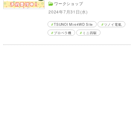
ワークショップ
2024年7月31日(水)
TSUNOI Mini4WD Site
ツノイ電氣
プロペラ機
ミニ四駆