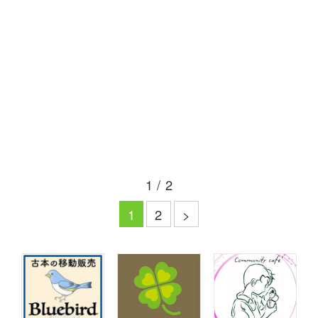
1 / 2
1
2
>