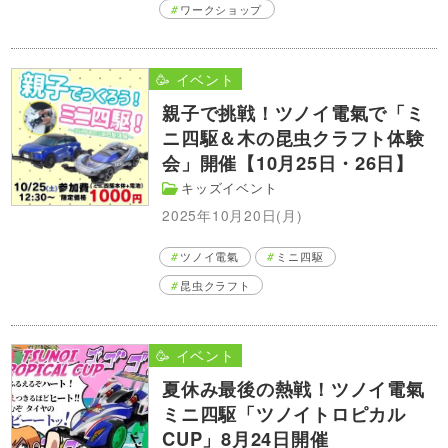
ワークショップ
🥳 イベント
親子で挑戦！ツノイ電氣で「ミ
ニ四駆＆木の昆虫クラフト体験
会」開催【10月25日・26日】
キッズイベント
2025年10月20日(月)
ツノイ電氣
ミニ四駆
昆虫クラフト
🥳 イベント
夏休み最後の熱戦！ツノイ電氣
ミニ四駆「ツノイトロピカル
CUP」8月24日開催