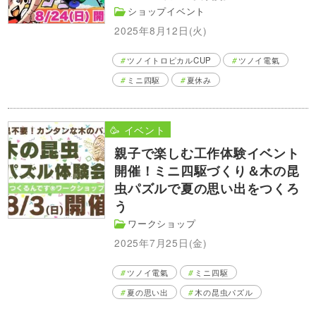
ショップイベント
2025年8月12日(火)
ツノイトロピカルCUP
ツノイ電氣
ミニ四駆
夏休み
🥳 イベント
親子で楽しむ工作体験イベント
開催！ミニ四駆づくり＆木の昆
虫パズルで夏の思い出をつくろ
う
ワークショップ
2025年7月25日(金)
ツノイ電氣
ミニ四駆
夏の思い出
木の昆虫パズル