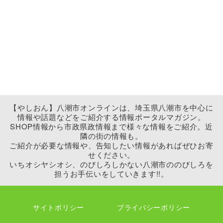
【やしおん】八潮市オンラインは、埼玉県八潮市を中心に
情報や話題などをご紹介する情報ポータルマガジン。
SHOP情報から市政県政情報まで様々な情報をご紹介。近
隣の街の情報も。
ご紹介が必要な情報や、告知したい情報があればぜひお寄
せください。
いちオシヤシオシ、のびしろしかない八潮市ののびしろを
担うお手伝いをしていきます!!。
サイトポリシー
プライバシーポリシー