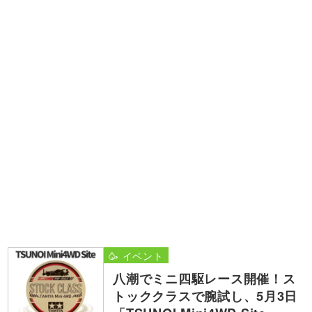
🥳 イベント
八潮でミニ四駆レース開催！ス
トッククラスで腕試し、5月3日