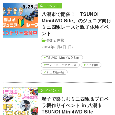
🥳 イベント
八潮市で開催！「TSUNOI
Mini4WD Site」のジュニア向け
ミニ四駆レースと親子体験イベ
ント
参加と体験
2024年8月4日(日)
TSUNOI Mini4WD Site
ツノイジュニアクラス
ミニ四駆
ミニ四駆体験
🥳 イベント
親子で楽しむミニ四駆＆プロペ
ラ機作りイベント in 八潮市
TSUNOI Mini4WD Site