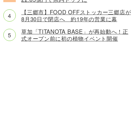
【三郷市】FOOD OFFストッカー三郷店が
8月30日で閉店へ 約19年の営業に幕
草加「TITANOTA BASE」が再始動へ！正
式オープン前に初の植物イベント開催