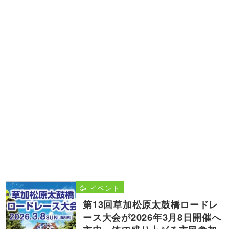
🥳 イベント
第13回草加松原太鼓橋ロードレ
ース大会が2026年3月8日開催へ