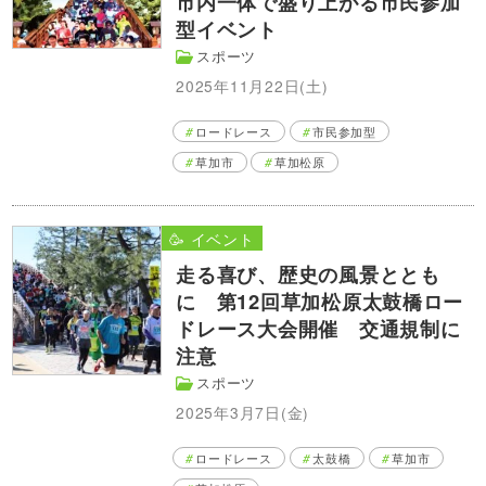
市内一体で盛り上がる市民参加
型イベント
スポーツ
2025年11月22日(土)
ロードレース
市民参加型
草加市
草加松原
🥳 イベント
走る喜び、歴史の風景ととも
に 第12回草加松原太鼓橋ロー
ドレース大会開催 交通規制に
注意
スポーツ
2025年3月7日(金)
ロードレース
太鼓橋
草加市