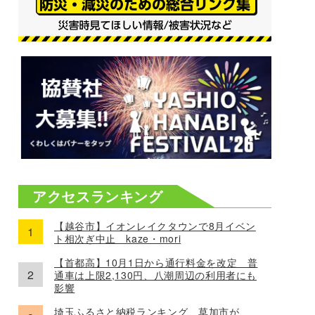
アクセスランキング
【越谷市】イオンレイクタウンで8月イベン
ト相次ぎ中止 kaze・mori
【首都高】10月1日から通行料金を改定 普
通車は上限2,130円、八潮周辺の利用者にも
影響
埼玉ふるさと納税ランキング、草加市が