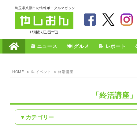
埼玉県八潮市の情報ポータルマガジン
📰 ニュース
🍽️ グルメ
📝 レポート
HOME
🥳 イベント
終活講座
「終活講座
カテゴリー