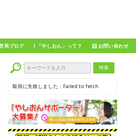
運営局ブログ
ℹ️ 「やしおん」って？
📨 お問い合わせ
検索
取得に失敗しました：Failed to fetch