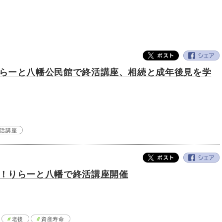
らーと八幡公民館で終活講座、相続と成年後見を学
活講座
！りらーと八幡で終活講座開催
老後
資産寿命