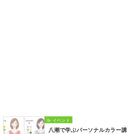
🥳 イベント
八潮で学ぶパーソナルカラー講