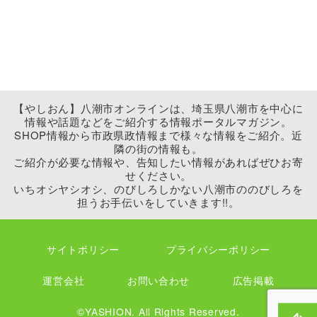
【やしおん】八潮市オンラインは、埼玉県八潮市を中心に
情報や話題などをご紹介する情報ポータルマガジン。
SHOP情報から市政県政情報まで様々な情報をご紹介。近
隣の街の情報も。
ご紹介が必要な情報や、告知したい情報があればぜひお寄
せください。
いちオシヤシオシ、のびしろしかない八潮市ののびしろを
担うお手伝いをしていきます!!。
サイトポリシー
プライバシーポリシー
運営会社
お問い合わせ
広告掲載
©YASHION. All Rights Reserved.