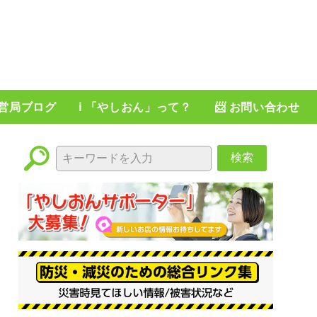
運営局ブログ
ℹ️ 「やしおん」って？
📨 お問い合わせ
検索