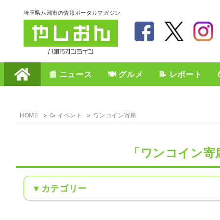
埼玉県八潮市の情報ポータルマガジン
📰 ニュース
🍽️ グルメ
📝 レポート
HOME
🥳 イベント
ワンコイン寄席
「ワンコイン寄
カテゴリー