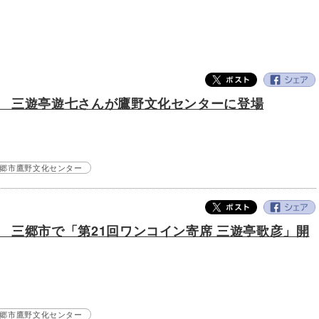
 三遊亭遊七さんが鷹野文化センターに登場
郷市鷹野文化センター
 三郷市で「第21回ワンコイン寄席 三遊亭歌彦」開
郷市鷹野文化センター