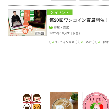
🥳 イベント
第20回ワンコイン寄席開催
寄席・講談
2025年10月31日(金)
ワンコイン寄席
三郷市
三郷市