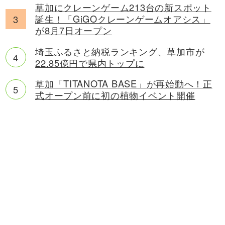
草加にクレーンゲーム213台の新スポット
誕生！「GiGOクレーンゲームオアシス」
が8月7日オープン
埼玉ふるさと納税ランキング、草加市が
22.85億円で県内トップに
草加「TITANOTA BASE」が再始動へ！正
式オープン前に初の植物イベント開催