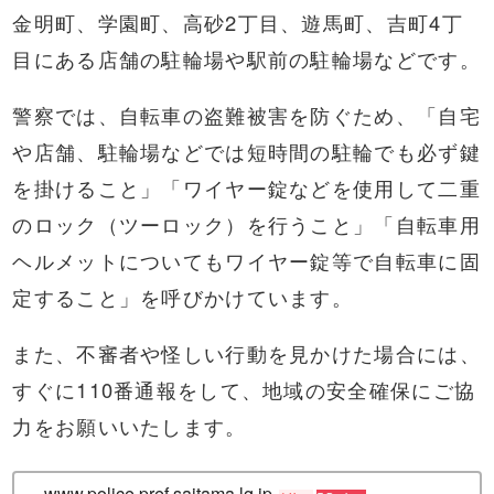
金明町、学園町、高砂2丁目、遊馬町、吉町4丁
目にある店舗の駐輪場や駅前の駐輪場などです。
警察では、自転車の盗難被害を防ぐため、「自宅
や店舗、駐輪場などでは短時間の駐輪でも必ず鍵
を掛けること」「ワイヤー錠などを使用して二重
のロック（ツーロック）を行うこと」「自転車用
ヘルメットについてもワイヤー錠等で自転車に固
定すること」を呼びかけています。
また、不審者や怪しい行動を見かけた場合には、
すぐに110番通報をして、地域の安全確保にご協
力をお願いいたします。
www.police.pref.saitama.lg.jp