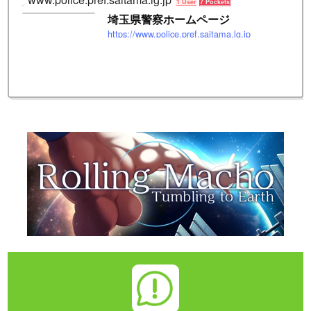
1 User
7 Pockets
埼玉県警察ホームページ
https://www.police.pref.saitama.lg.jp