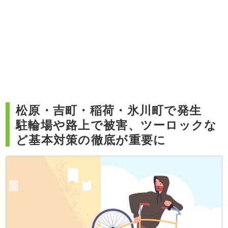
松原・吉町・稲荷・氷川町で発生
駐輪場や路上で被害、ツーロックな
ど基本対策の徹底が重要に