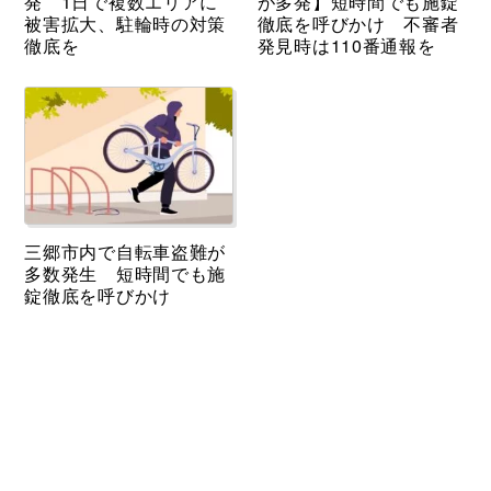
発 1日で複数エリアに
が多発】短時間でも施錠
被害拡大、駐輪時の対策
徹底を呼びかけ 不審者
徹底を
発見時は110番通報を
三郷市内で自転車盗難が
多数発生 短時間でも施
錠徹底を呼びかけ