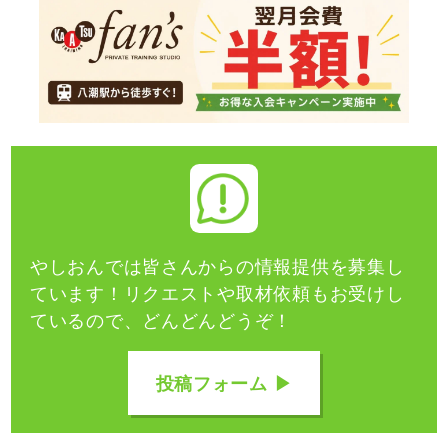
やしおんでは皆さんからの情報提供を募集し
ています！
リクエストや取材依頼もお受けし
ているので、どんどんどうぞ！
投稿フォーム ▶