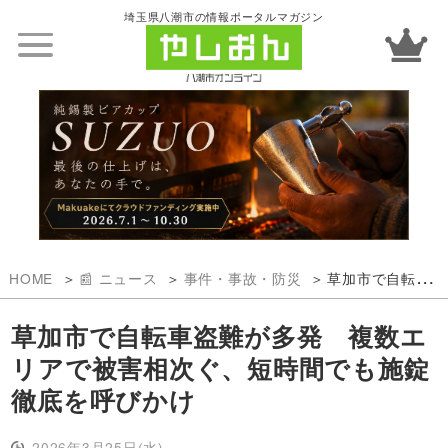
埼玉県八潮市の情報ポータルマガジン
HOME
📰 ニュース
事件・事故・防災
草加市で自転車盗難が多発 複数エリアで被害相次ぐ、短時間でも施錠徹底を呼びかけ
草加市で自転車盗難が多発 複数エ
リアで被害相次ぐ、短時間でも施錠
徹底を呼びかけ
2026年3月25日(水)