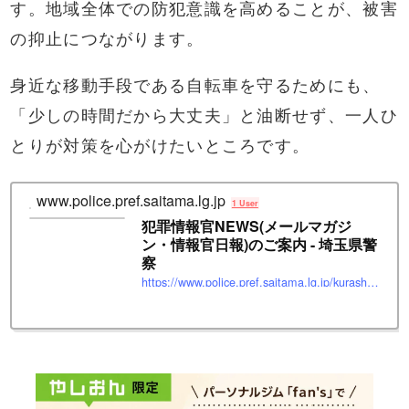
す。地域全体での防犯意識を高めることが、被害
の抑止につながります。
身近な移動手段である自転車を守るためにも、
「少しの時間だから大丈夫」と油断せず、一人ひ
とりが対策を心がけたいところです。
www.police.pref.saitama.lg.jp
1 User
犯罪情報官NEWS(メールマガジ
ン・情報官日報)のご案内 - 埼玉県警
察
https://www.police.pref.saitama.lg.jp/kurashi/annai/index.html