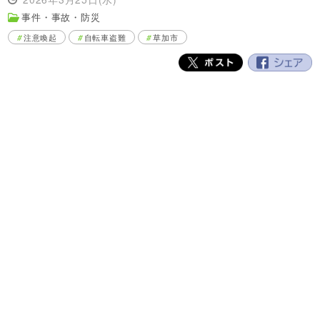
事件・事故・防災
注意喚起
自転車盗難
草加市