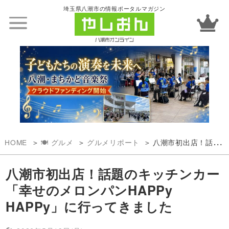
埼玉県八潮市の情報ポータルマガジン
HOME
🍽️ グルメ
グルメリポート
八潮市初出店！話題のキッチンカー「幸せのメロンパンHAPPy HAPPy」に行ってきました
八潮市初出店！話題のキッチンカー
「幸せのメロンパンHAPPy
HAPPy」に行ってきました