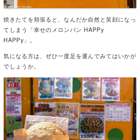
焼きたてを頬張ると、なんだか自然と笑顔になっ
てしまう「幸せのメロンパン HAPPy
HAPPy」。
気になる方は、ぜひ一度足を運んでみてはいかが
でしょうか。