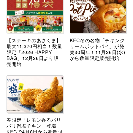
【ステーキのあさくま】
KFC冬の名物「チキンク
最大11,370円相当！数量
リームポットパイ」が発
限定「2026 HAPPY
売30周年！11月26日(水)
BAG」12月26日より販
から数量限定販売開始
売開始
春限定「レモン香るパリ
パリ旨塩チキン」登場
KFCで4月8日から数量限