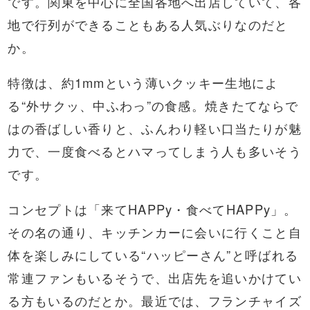
です。関東を中心に全国各地へ出店していて、各
地で行列ができることもある人気ぶりなのだと
か。
特徴は、約1mmという薄いクッキー生地によ
る“外サクッ、中ふわっ”の食感。焼きたてならで
はの香ばしい香りと、ふんわり軽い口当たりが魅
力で、一度食べるとハマってしまう人も多いそう
です。
コンセプトは「来てHAPPy・食べてHAPPy」。
その名の通り、キッチンカーに会いに行くこと自
体を楽しみにしている“ハッピーさん”と呼ばれる
常連ファンもいるそうで、出店先を追いかけてい
る方もいるのだとか。最近では、フランチャイズ