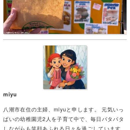
miyu
八潮市在住の主婦、miyuと申します。 元気いっ
ぱいの幼稚園児2人を子育て中で、毎日バタバタ
しながらも笑顔あふれる日々を過ごしています。