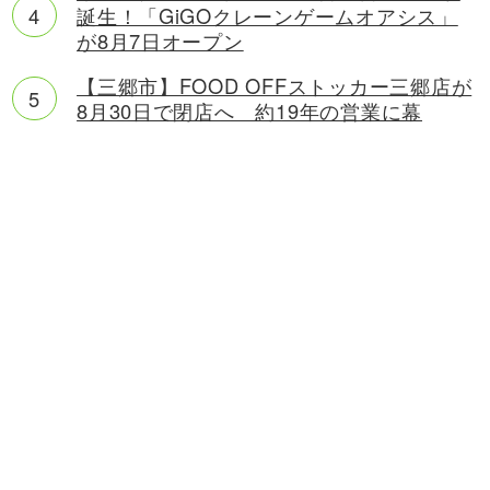
誕生！「GiGOクレーンゲームオアシス」
が8月7日オープン
【三郷市】FOOD OFFストッカー三郷店が
8月30日で閉店へ 約19年の営業に幕