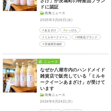
ざけ」が茨城町の特産品ブラン
ドに認証
街角ニュース
2025年3月26日(水)
あまざけ
いっぴん
ミルキークイーン
特産品ブランド
茨城県茨城町
📰 ニュース
なぜか八潮市内のハンドメイド
雑貨店で販売している「ミルキ
ークイーンあまざけ」が受けて
います
街角ニュース
2024年6月24日(月)