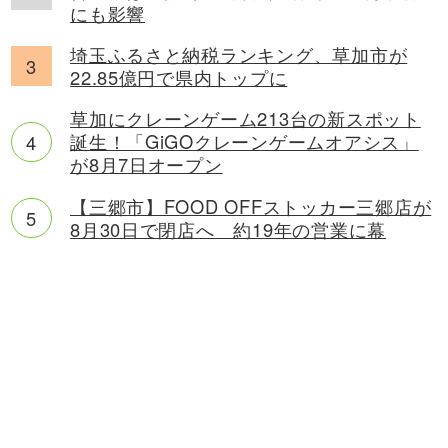
にも影響
埼玉ふるさと納税ランキング、草加市が
22.85億円で県内トップに
草加にクレーンゲーム213台の新スポット
誕生！「GiGOクレーンゲームオアシス」
が8月7日オープン
【三郷市】FOOD OFFストッカー三郷店が
8月30日で閉店へ 約19年の営業に幕