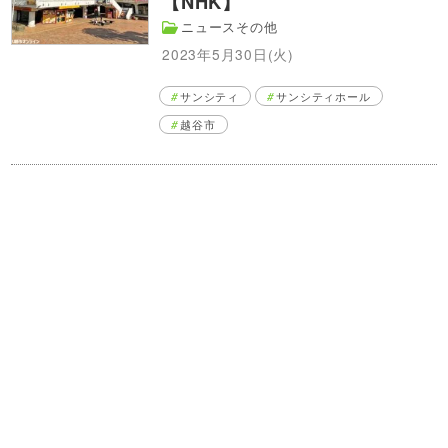
【NHK】
ニュースその他
2023年5月30日(火)
サンシティ
サンシティホール
越谷市