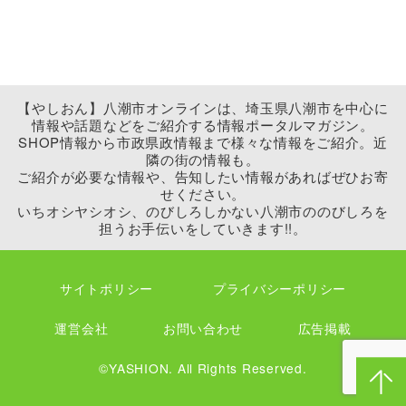
【やしおん】八潮市オンラインは、埼玉県八潮市を中心に
情報や話題などをご紹介する情報ポータルマガジン。
SHOP情報から市政県政情報まで様々な情報をご紹介。近
隣の街の情報も。
ご紹介が必要な情報や、告知したい情報があればぜひお寄
せください。
いちオシヤシオシ、のびしろしかない八潮市ののびしろを
担うお手伝いをしていきます!!。
サイトポリシー
プライバシーポリシー
運営会社
お問い合わせ
広告掲載
©YASHION. All Rights Reserved.