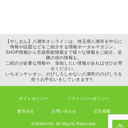
【やしおん】八潮市オンラインは、埼玉県八潮市を中心に
情報や話題などをご紹介する情報ポータルマガジン。
SHOP情報から市政県政情報まで様々な情報をご紹介。近
隣の街の情報も。
ご紹介が必要な情報や、告知したい情報があればぜひお寄
せください。
いちオシヤシオシ、のびしろしかない八潮市ののびしろを
担うお手伝いをしていきます!!。
サイトポリシー
プライバシーポリシー
運営会社
お問い合わせ
広告掲載
©YASHION. All Rights Reserved.