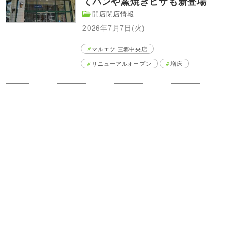
てパンや窯焼きピザも新登場
開店閉店情報
2026年7月7日(火)
マルエツ 三郷中央店
リニューアルオープン
増床