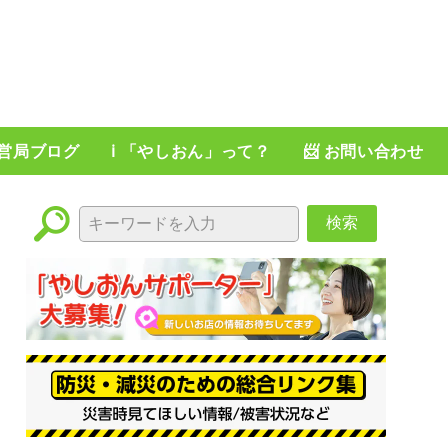
運営局ブログ
ℹ️ 「やしおん」って？
📨 お問い合わせ
検索