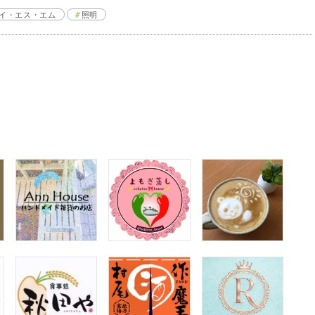
イ・エス・エム
照明