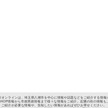
市オンラインは、埼玉県八潮市を中心に情報や話題などをご紹介する情報
SHOP情報から市政県政情報まで様々な情報をご紹介。近隣の街の情報も
ご紹介が必要な情報や、告知したい情報があればぜひお寄せください。