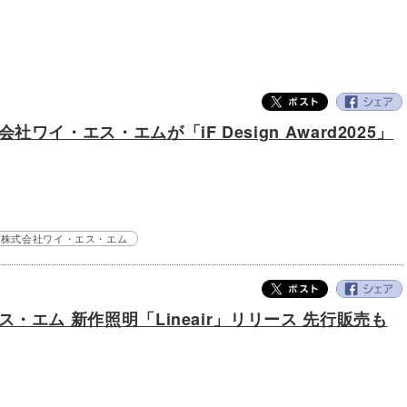
イ・エス・エムが「iF Design Award2025」
株式会社ワイ・エス・エム
・エム 新作照明「Lineair」リリース 先行販売も