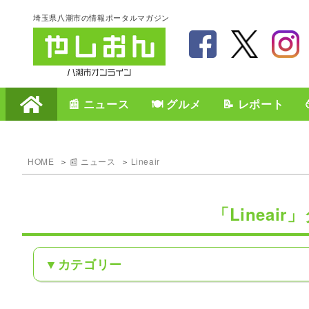
埼玉県八潮市の情報ポータルマガジン
📰 ニュース
🍽️ グルメ
📝 レポート
HOME
📰 ニュース
Lineair
「Lineai
カテゴリー