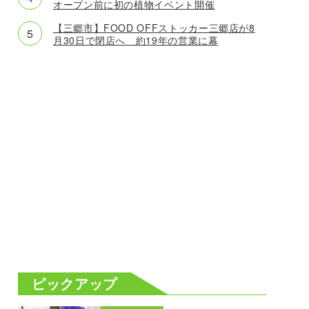
オープン前に初の植物イベント開催
【三郷市】FOOD OFFストッカー三郷店が8
月30日で閉店へ 約19年の営業に幕
ピックアップ