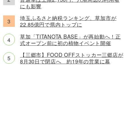
にも影響
埼玉ふるさと納税ランキング、草加市が
22.85億円で県内トップに
草加「TITANOTA BASE」が再始動へ！正
式オープン前に初の植物イベント開催
【三郷市】FOOD OFFストッカー三郷店が
8月30日で閉店へ 約19年の営業に幕