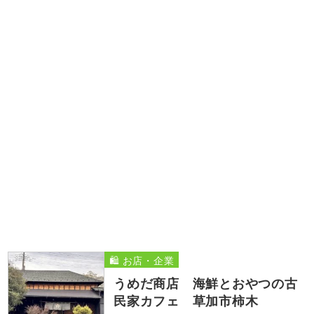
🛍️ お店・企業
うめだ商店 海鮮とおやつの古
民家カフェ 草加市柿木